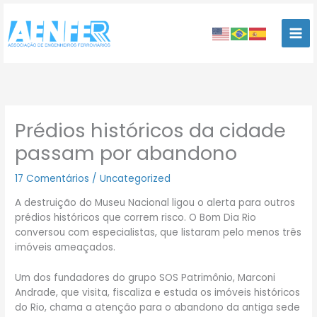
Ir
para
o
conteúdo
Prédios históricos da cidade
passam por abandono
17 Comentários
/
Uncategorized
A destruição do Museu Nacional ligou o alerta para outros
prédios históricos que correm risco. O Bom Dia Rio
conversou com especialistas, que listaram pelo menos três
imóveis ameaçados.
Um dos fundadores do grupo SOS Patrimônio, Marconi
Andrade, que visita, fiscaliza e estuda os imóveis históricos
do Rio, chama a atenção para o abandono da antiga sede