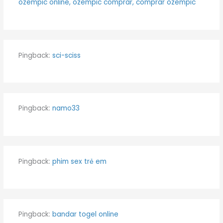
ozempic online, ozempic comprar, comprar ozempic
Pingback:
sci-sciss
Pingback:
namo33
Pingback:
phim sex trẻ em
Pingback:
bandar togel online