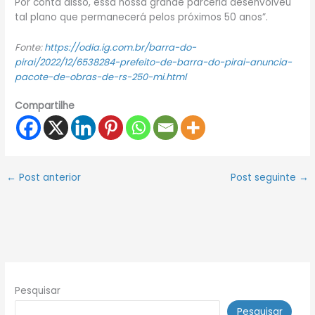
Por conta disso, essa nossa grande parceria desenvolveu
tal plano que permanecerá pelos próximos 50 anos”.
Fonte:
https://odia.ig.com.br/barra-do-
pirai/2022/12/6538284-prefeito-de-barra-do-pirai-anuncia-
pacote-de-obras-de-rs-250-mi.html
Compartilhe
←
Post anterior
Post seguinte
→
Pesquisar
Pesquisar