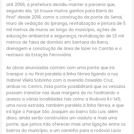
até 2056, a prefeitura decidiu manter a parceria que,
segundo ela, “já trouxe muitos ganhos para Barra do
Piraí” desde 2018, como a construção da ponte do Senai,
muro de vedação do Ipiranga, revitalização e pintura de 5
mil metros de muros ao longo do município, ações de
educação ambiental e segurança, revitalização de 1,5 mil
metros de faixa de domínio em Santana da Barra,
drenagem e construção de área de lazer no Cantão e o
restauro da Estação Ferroviária.
As obras anunciadas contam com uma ponte que irá
transpor o rio Piraí paralela à linha férrea ligando a rua
Gabriel Vilela Sobrinho com a avenida Oswaldo Cruz,
ambas no Centro. Essa ponte possibilitará que os veículos
possam transitar nas duas margens do rio facilitando o
acesso a várias localidades tais como a Rodovia RJ-145;
uma nova estrada, também paralela à linha férrea, e que
irá ligar o Parque São Joaquim ao bairro São Luís; além
disso, ainda serão construídos um viaduto e mais uma
ponte, que juntos irão oferecer mais uma ligação entre os
bairros do município, e um caminho para a rodovia Lúcio