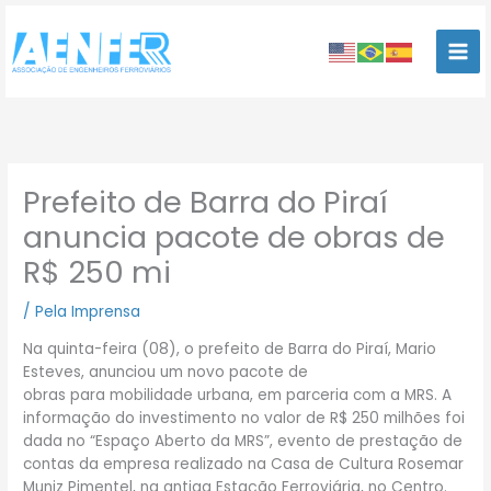
Ir
para
o
conteúdo
Prefeito de Barra do Piraí
anuncia pacote de obras de
R$ 250 mi
/
Pela Imprensa
Na quinta-feira (08), o prefeito de Barra do Piraí, Mario
Esteves, anunciou um novo pacote de
obras para mobilidade urbana, em parceria com a MRS. A
informação do investimento no valor de R$ 250 milhões foi
dada no “Espaço Aberto da MRS”, evento de prestação de
contas da empresa realizado na Casa de Cultura Rosemar
Muniz Pimentel, na antiga Estação Ferroviária, no Centro.