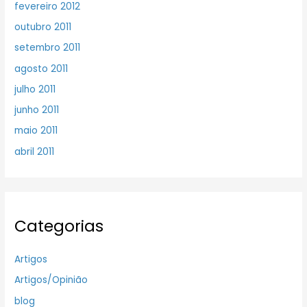
fevereiro 2012
outubro 2011
setembro 2011
agosto 2011
julho 2011
junho 2011
maio 2011
abril 2011
Categorias
Artigos
Artigos/Opinião
blog