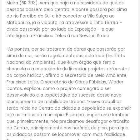
Meira (BR 393), sem que haja a necessidade de que as
pessoas passem pelo Centro. A ponte passará por cima
do rio Paraíba do Sul e irá conectar a Vila Suíça ao
Matadouro, já o viaduto irá atravessar a linha férrea –
ainda passando por ao lado da Exposição – e que
interligará a Francisco Téles à rua Newton Prado.
“As pontes, por se tratarem de obras que passarão por
cima de rios, serão regulamentadas pelo Inea (Instituto
Nacional do Ambiente), que é um órgão que tem a
chancela e a capacidade de licenciar projetos referentes
ao corpo hídrico”, afirma o secretário de Meio Ambiente,
Francisco Leite. O secretário de Obras Públicas, Wlader
Dantas, explicou como o projeto começará a ser
desenvolvido e a expectativa do sucesso desse novo
planejamento de mobilidade Urbana: “Esses trabalhos
terão início no Centro da cidade e depois irão se expandir
até os limites do município. É sempre importante lembrar
que, primeiramente, nós precisamos desafogar o trânsito
do Centro, principalmente nos horários de pico, para que
os cidadãos possam se locomover com mais facilidade.