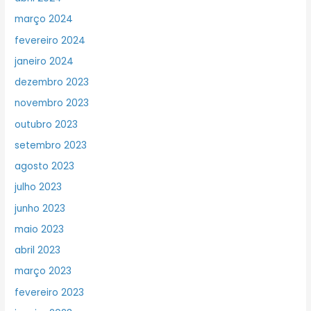
março 2024
fevereiro 2024
janeiro 2024
dezembro 2023
novembro 2023
outubro 2023
setembro 2023
agosto 2023
julho 2023
junho 2023
maio 2023
abril 2023
março 2023
fevereiro 2023