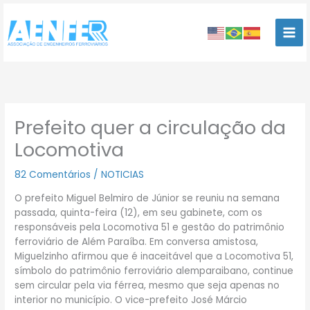
Ir
para
o
conteúdo
Prefeito quer a circulação da
Locomotiva
82 Comentários
/
NOTICIAS
O prefeito Miguel Belmiro de Júnior se reuniu na semana
passada, quinta-feira (12), em seu gabinete, com os
responsáveis pela Locomotiva 51 e gestão do patrimônio
ferroviário de Além Paraíba. Em conversa amistosa,
Miguelzinho afirmou que é inaceitável que a Locomotiva 51,
símbolo do patrimônio ferroviário alemparaibano, continue
sem circular pela via férrea, mesmo que seja apenas no
interior no município. O vice-prefeito José Márcio