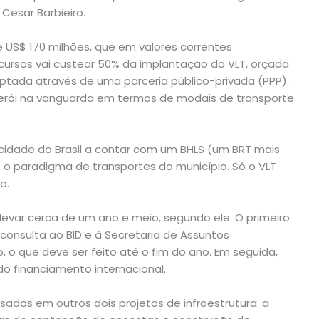
Cesar Barbieiro.
 US$ 170 milhões, que em valores correntes
ecursos vai custear 50% da implantação do VLT, orçada
ptada através de uma parceria público-privada (PPP).
iterói na vanguarda em termos de modais de transporte
a cidade do Brasil a contar com um BHLS (um BRT mais
o paradigma de transportes do município. Só o VLT
a.
levar cerca de um ano e meio, segundo ele. O primeiro
onsulta ao BID e à Secretaria de Assuntos
, o que deve ser feito até o fim do ano. Em seguida,
o financiamento internacional.
sados em outros dois projetos de infraestrutura: a