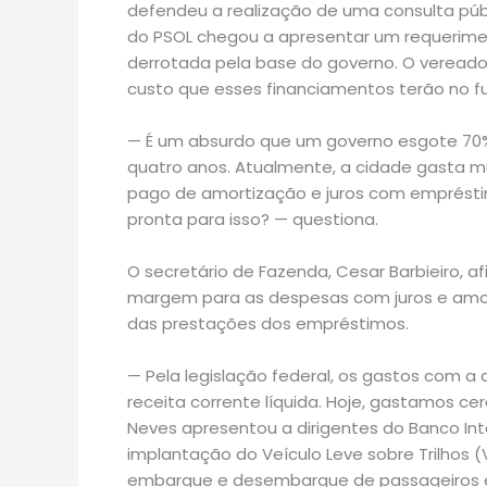
defendeu a realização de uma consulta pú
do PSOL chegou a apresentar um requeriment
derrotada pela base do governo. O vereado
custo que esses financiamentos terão no fu
— É um absurdo que um governo esgote 70
quatro anos. Atualmente, a cidade gasta mu
pago de amortização e juros com emprésti
pronta para isso? — questiona.
O secretário de Fazenda, Cesar Barbieiro, a
margem para as despesas com juros e amor
das prestações dos empréstimos.
— Pela legislação federal, os gastos com a
receita corrente líquida. Hoje, gastamos cer
Neves apresentou a dirigentes do Banco In
implantação do Veículo Leve sobre Trilhos 
embarque e desembarque de passageiros e