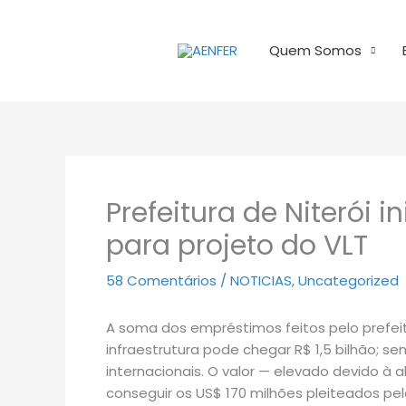
Ir
para
Quem Somos
o
conteúdo
Prefeitura de Niterói 
para projeto do VLT
58 Comentários
/
NOTICIAS
,
Uncategorized
A soma dos empréstimos feitos pelo prefeit
infraestrutura pode chegar R$ 1,5 bilhão; s
internacionais. O valor — elevado devido à 
conseguir os US$ 170 milhões pleiteados pel