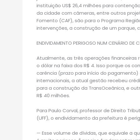
instituição US$ 26,4 milhões para contenç
da cidade com câmeras, entre outros proje
Fomento (CAF), são para o Programa Região
intervenções, a construção de um parque, co
ENDIVIDAMENTO PERIGOSO NUM CENÁRIO DE C
Atualmente, as três operações financeiras 
o dólar na faixa dos R$ 4. Isso porque os 
carência (prazo para início do pagamento) 
internacionais, a atual gestão recebeu créd
para a construção da TransOceânica, e ou
R$ 40 milhões.
Para Paulo Corval, professor de Direito Trib
(UFF), o endividamento da prefeitura é per
— Esse volume de dívidas, que equivale a qua