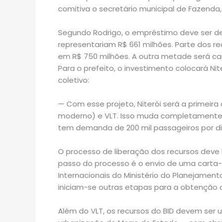
comitiva o secretário municipal de Fazenda, 
Segundo Rodrigo, o empréstimo deve ser de
representariam R$ 661 milhões. Parte dos r
em R$ 750 milhões. A outra metade será ca
Para o prefeito, o investimento colocará N
coletivo:
— Com esse projeto, Niterói será a primeir
moderno) e VLT. Isso muda completamente 
tem demanda de 200 mil passageiros por di
O processo de liberação dos recursos deve 
passo do processo é o envio de uma carta-c
Internacionais do Ministério do Planejamento
iniciam-se outras etapas para a obtenção d
Além do VLT, os recursos do BID devem ser u