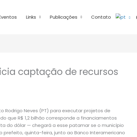
Eventos
Links
Publicações
Contato
inicia captação de recursos
o Rodrigo Neves (PT) para executar projetos de
endo que R$ 1,2 bilhão corresponde a financiamentos
alta do dólar — chegará a esse patamar se o município
o prefeito, quinta-feira, junto ao Banco Interamericano