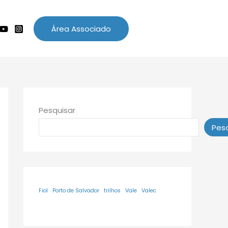
Área Associado
Pesquisar
Pesq
Fiol
Porto de Salvador
trilhos
Vale
Valec