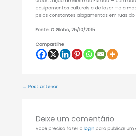
urbanização do Morro do Estado — com obr
equipamentos culturais e de lazer —e a mac
pelos constantes alagamentos em ruas do ba
Fonte: O Globo, 25/10/2015
Compartilhe
←
Post anterior
Deixe um comentário
Você precisa fazer o
login
para publicar um 