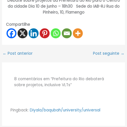
Debate sobre projetos da Prefeitura do Rio para o Centro
da cidade Dia 10 de junho – 18h30 Sede do IAB-RJ Rua do
Pinheiro, 10, Flamengo
Compartilhe
←
Post anterior
Post seguinte
→
8 comentários em “Prefeitura do Rio debaterá
sobre projetos, inclusive VLTs”
Pingback:
Diyala/baqubah/university/universal