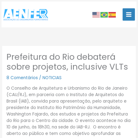
Ir
para
o
conteúdo
Prefeitura do Rio debaterá
sobre projetos, inclusive VLTs
8 Comentários
/
NOTICIAS
O Conselho de Arquitetura e Urbanismo do Rio de Janeiro
(CAU/RJ), em parceria com o Instituto de Arquitetos do
Brasil (IAB), convida para apresentação, pelo arquiteto e
presidente do Instituto Rio Patrimônio da Humanidade,
Washington Fajardo, dos estudos e projetos da Prefeitura
do Rio para o Centro da cidade. O evento acontece no dia
10 de junho, às 18h30, na sede do IAB-RJ. O encontro é
aberto ao público e tem como objetivo aprofundar as