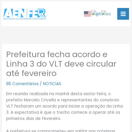
Ir
para
o
conteúdo
Prefeitura fecha acordo e
Linha 3 do VLT deve circular
até fevereiro
85 Comentários
/
NOTICIAS
Em reunião realizada na manhã desta sexta-feira, o
prefeito Marcelo Crivella e representantes do consórcio
VLT fecharam um acordo para iniciar a operação da Linha
3. A expectativa é que o trecho comece a operar até os
primeiros dias de fevereiro.
A prefeitura se comprometeu em saldar nas próximas