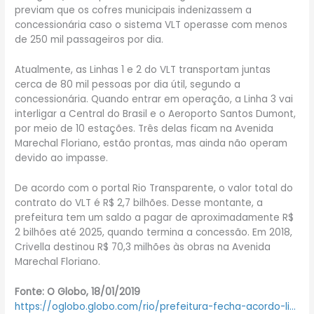
previam que os cofres municipais indenizassem a
concessionária caso o sistema VLT operasse com menos
de 250 mil passageiros por dia.
Atualmente, as Linhas 1 e 2 do VLT transportam juntas
cerca de 80 mil pessoas por dia útil, segundo a
concessionária. Quando entrar em operação, a Linha 3 vai
interligar a Central do Brasil e o Aeroporto Santos Dumont,
por meio de 10 estações. Três delas ficam na Avenida
Marechal Floriano, estão prontas, mas ainda não operam
devido ao impasse.
De acordo com o portal Rio Transparente, o valor total do
contrato do VLT é R$ 2,7 bilhões. Desse montante, a
prefeitura tem um saldo a pagar de aproximadamente R$
2 bilhões até 2025, quando termina a concessão. Em 2018,
Crivella destinou R$ 70,3 milhões às obras na Avenida
Marechal Floriano.
Fonte: O Globo, 18/01/2019
https://oglobo.globo.com/rio/prefeitura-fecha-acordo-li…