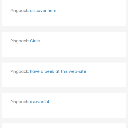
Pingback:
discover here
Pingback:
Cialis
Pingback:
have a peek at this web-site
Pingback:
แทงหวย24