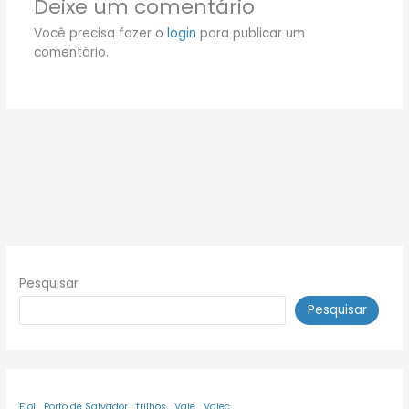
Deixe um comentário
Você precisa fazer o
login
para publicar um
comentário.
Pesquisar
Pesquisar
Fiol
Porto de Salvador
trilhos
Vale
Valec