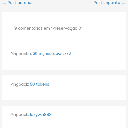
←
Post anterior
Post seguinte
→
9 comentários em “Preservação 3”
Pingback:
คลินิกปลูกผม นครสวรรค์
Pingback:
50 tokens
Pingback:
lazywin888