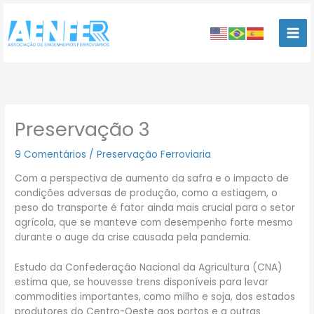
Ir
para
o
conteúdo
Preservação 3
9 Comentários
/
Preservação Ferroviaria
Com a perspectiva de aumento da safra e o impacto de
condições adversas de produção, como a estiagem, o
peso do transporte é fator ainda mais crucial para o setor
agrícola, que se manteve com desempenho forte mesmo
durante o auge da crise causada pela pandemia.
Estudo da Confederação Nacional da Agricultura (CNA)
estima que, se houvesse trens disponíveis para levar
commodities importantes, como milho e soja, dos estados
produtores do Centro-Oeste aos portos e a outras