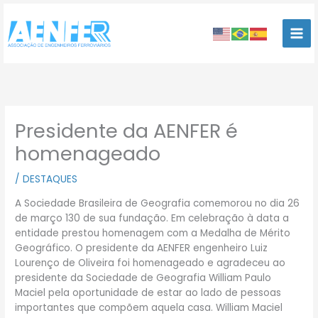
Ir
para
o
conteúdo
Presidente da AENFER é
homenageado
/
DESTAQUES
A Sociedade Brasileira de Geografia comemorou no dia 26
de março 130 de sua fundação. Em celebração à data a
entidade prestou homenagem com a Medalha de Mérito
Geográfico. O presidente da AENFER engenheiro Luiz
Lourenço de Oliveira foi homenageado e agradeceu ao
presidente da Sociedade de Geografia William Paulo
Maciel pela oportunidade de estar ao lado de pessoas
importantes que compõem aquela casa. William Maciel