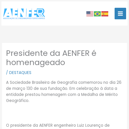
Ir
para
o
conteúdo
Presidente da AENFER é
homenageado
/
DESTAQUES
A Sociedade Brasileira de Geografia comemorou no dia 26
de março 130 de sua fundação. Em celebração à data a
entidade prestou homenagem com a Medalha de Mérito
Geográfico.
O presidente da AENFER engenheiro Luiz Lourenço de