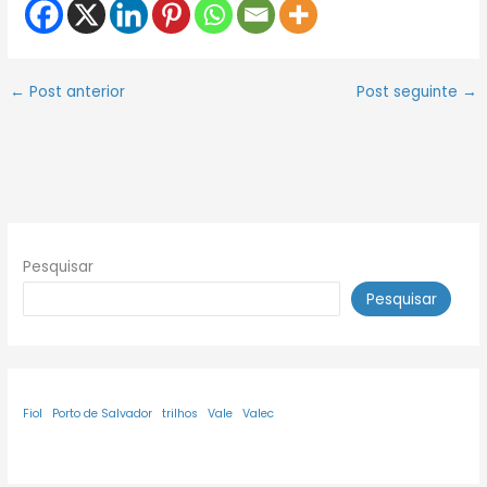
←
Post anterior
Post seguinte
→
Pesquisar
Pesquisar
Fiol
Porto de Salvador
trilhos
Vale
Valec