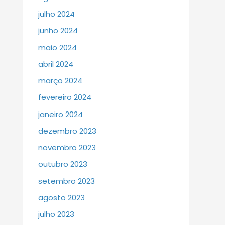
julho 2024
junho 2024
maio 2024
abril 2024
março 2024
fevereiro 2024
janeiro 2024
dezembro 2023
novembro 2023
outubro 2023
setembro 2023
agosto 2023
julho 2023