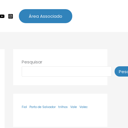
Área Associado
Pesquisar
Pesq
Fiol
Porto de Salvador
trilhos
Vale
Valec