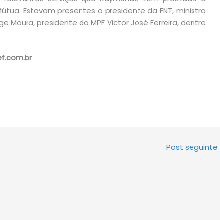
tua. Estavam presentes o presidente da FNT, ministro
ge Moura, presidente do MPF Victor José Ferreira, dentre
ef.com.br
Post seguinte