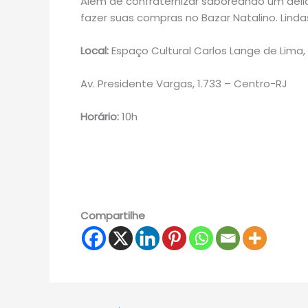
Além de confraternizar saboreando um deli
fazer suas compras no Bazar Natalino. Lind
Local:
Espaço Cultural Carlos Lange de Lima,
Av. Presidente Vargas, 1.733 – Centro-RJ
Horário:
10h
Compartilhe