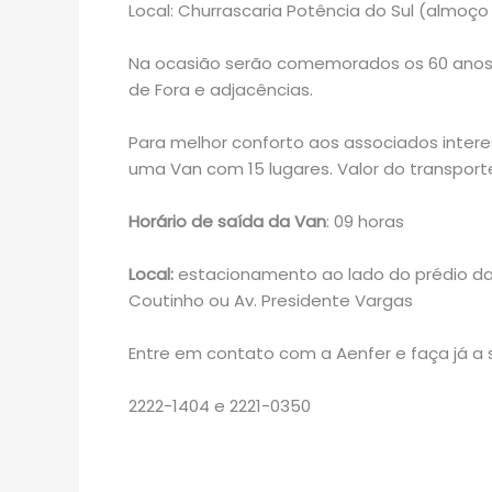
Local: Churrascaria Potência do Sul (almoço
Na ocasião serão comemorados os 60 anos d
de Fora e adjacências.
Para melhor conforto aos associados intere
uma Van com 15 lugares. Valor do transporte
Horário de saída da Van
: 09 horas
Local:
estacionamento ao lado do prédio da
Coutinho ou Av. Presidente Vargas
Entre em contato com a Aenfer e faça já a 
2222-1404 e 2221-0350