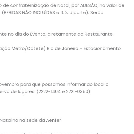
 de confraternização de Natal, por ADESÃO, no valor de
 (BEBIDAS NÃO INCLUÍDAS e 10% à parte). Serão
te no dia do Evento, diretamente ao Restaurante.
stação Metrô/Catete) Rio de Janeiro – Estacionamento
novembro para que possamos informar ao local o
rva de lugares. (2222-1404 e 2221-0350)
Natalino na sede da Aenfer