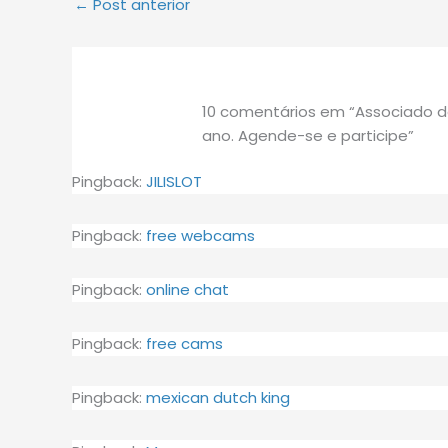
←
Post anterior
10 comentários em “Associado da
ano. Agende-se e participe”
Pingback:
JILISLOT
Pingback:
free webcams
Pingback:
online chat
Pingback:
free cams
Pingback:
mexican dutch king