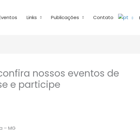
Eventos
Links
Publicações
Contato
confira nossos eventos de
e e participe
ra – MG