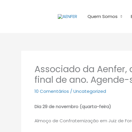
Ir
para
Quem Somos
o
conteúdo
Associado da Aenfer, 
final de ano. Agende-s
10 Comentários
/
Uncategorized
Dia 29 de novembro (quarta-feira)
Almoço de Confraternização em Juiz de Fo