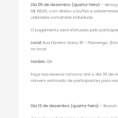
Dia 06 de dezembro (quarta-feira)
– Almoço
R$ 68,00, com direito a buffet e sobremesas
utilizadas comandas individuais.
O pagamento será efetuado pelo participan
Local:
Rua Ferreira Viana, 81 – Flamengo, (E
no local.
Horário:
12h
Faça sua reserva conosco até o dia 30 de 
número estimado de participantes para rese
Dia 13 de dezembro (quarta-feira)
– Brunch 