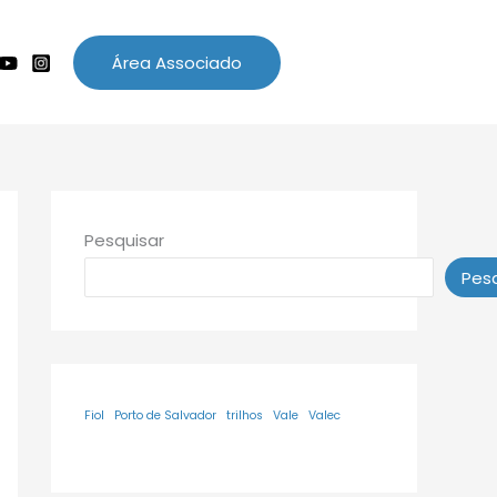
Área Associado
Pesquisar
Pesq
Fiol
Porto de Salvador
trilhos
Vale
Valec