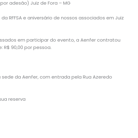
 por adesão) Juiz de Fora – MG
a RFFSA e aniversário de nossos associados em Juiz
ssados em participar do evento, a Aenfer contratou
: R$ 90,00 por pessoa.
 sede da Aenfer, com entrada pela Rua Azeredo
sua reserva