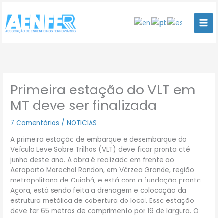
Ir
para
o
conteúdo
Primeira estação do VLT em
MT deve ser finalizada
7 Comentários
/
NOTICIAS
A primeira estação de embarque e desembarque do
Veículo Leve Sobre Trilhos (VLT) deve ficar pronta até
junho deste ano. A obra é realizada em frente ao
Aeroporto Marechal Rondon, em Várzea Grande, região
metropolitana de Cuiabá, e está com a fundação pronta.
Agora, está sendo feita a drenagem e colocação da
estrutura metálica de cobertura do local. Essa estação
deve ter 65 metros de comprimento por 19 de largura. O