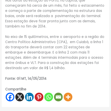
Nas obras da estação do Porto, na capital, que
começaram há cerca de um mês, foi feito o estacamento
e começa a parte de complementação na estrutura das
baias, onde será realizada a pavimentação do terminal.
Essa estação deve ficar pronta junto com as demais,
também no fim de 2014.
No eixo de 15 quilômetros, entre o aeroporto e a região do
Centro Político Administrativo (CPA), em Cuiabá, a linha 1
do transporte deverá contar com 22 estações de
embarque e desembarque. E a linha 2 com mais 11
estações. Além de 4 terminais intermodais para o acesso
entre ônibus e VLT. Para a construção das estações foi
destinado um valor de R$ 1,4 bilhão.
Fonte: G1 MT, 14/05/2014
Compartilhe