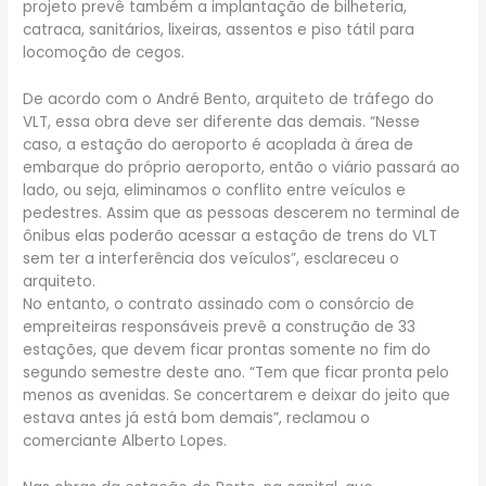
projeto prevê também a implantação de bilheteria,
catraca, sanitários, lixeiras, assentos e piso tátil para
locomoção de cegos.
De acordo com o André Bento, arquiteto de tráfego do
VLT, essa obra deve ser diferente das demais. “Nesse
caso, a estação do aeroporto é acoplada à área de
embarque do próprio aeroporto, então o viário passará ao
lado, ou seja, eliminamos o conflito entre veículos e
pedestres. Assim que as pessoas descerem no terminal de
ônibus elas poderão acessar a estação de trens do VLT
sem ter a interferência dos veículos”, esclareceu o
arquiteto.
No entanto, o contrato assinado com o consórcio de
empreiteiras responsáveis prevê a construção de 33
estações, que devem ficar prontas somente no fim do
segundo semestre deste ano. “Tem que ficar pronta pelo
menos as avenidas. Se concertarem e deixar do jeito que
estava antes já está bom demais”, reclamou o
comerciante Alberto Lopes.