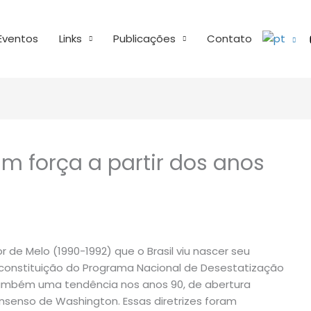
Eventos
Links
Publicações
Contato
m força a partir dos anos
 de Melo (1990-1992) que o Brasil viu nascer seu
 constituição do Programa Nacional de Desestatização
m também uma tendência nos anos 90, de abertura
enso de Washington. Essas diretrizes foram