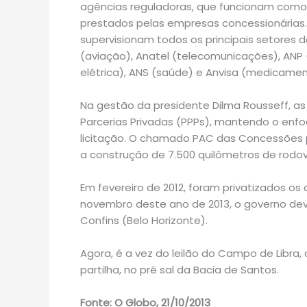
agências reguladoras, que funcionam como ó
prestados pelas empresas concessionárias. 
supervisionam todos os principais setores 
(aviação), Anatel (telecomunicações), ANP 
elétrica), ANS (saúde) e Anvisa (medicamen
Na gestão da presidente Dilma Rousseff, a
Parcerias Privadas (PPPs), mantendo o enfoq
licitação. O chamado PAC das Concessões p
a construção de 7.500 quilômetros de rodovia
Em fevereiro de 2012, foram privatizados os 
novembro deste ano de 2013, o governo deve
Confins (Belo Horizonte).
Agora, é a vez do leilão do Campo de Libra
partilha, no pré sal da Bacia de Santos.
Fonte: O Globo, 21/10/2013