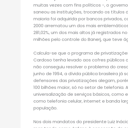
muitas vezes com fins políticos -, o govern
saneou as instituições, trocando os títulos 
maioria foi adquirida por bancos privados,
2000 arrematou um dos mais emblemáticos,
281,02%, um dos mais altos já registrados no 
milhões pelo controle do Banerj, que teve ág
Calcula-se que o programa de privatizaçõ
Cardoso tenha levado aos cofres públicos c
não conseguiu resolver o problema do cres
junho de 1994, a dívida pública brasileira 
defensores das privatizações alegam, poré
100 bilhões maior, só no setor de telefonia.
universalização de serviços básicos, como 
como telefonia celular, internet e banda 
população.
Nos dois mandatos do presidente Luiz Inácio