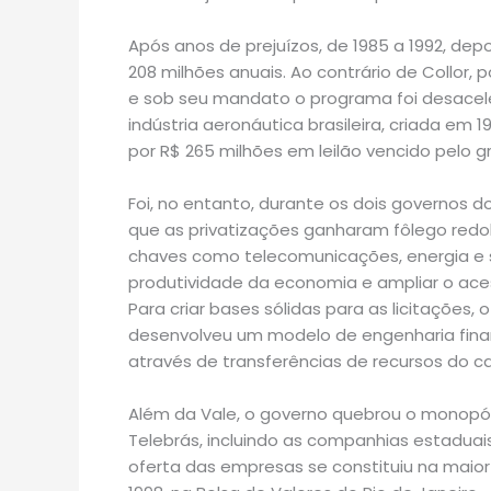
Após anos de prejuízos, de 1985 a 1992, depo
208 milhões anuais. Ao contrário de Collor,
e sob seu mandato o programa foi desacele
indústria aeronáutica brasileira, criada em 1
por R$ 265 milhões em leilão vencido pelo 
Foi, no entanto, durante os dois governos 
que as privatizações ganharam fôlego redo
chaves como telecomunicações, energia e s
produtividade da economia e ampliar o ace
Para criar bases sólidas para as licitações, 
desenvolveu um modelo de engenharia fina
através de transferências de recursos do ca
Além da Vale, o governo quebrou o monopóli
Telebrás, incluindo as companhias estaduais,
oferta das empresas se constituiu na maior 