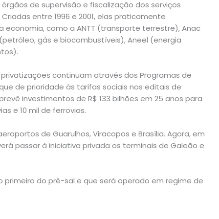
rgãos de supervisão e fiscalização dos serviços
Criadas entre 1996 e 2001, elas praticamente
da economia, como a ANTT (transporte terrestre), Anac
(petróleo, gás e biocombustíveis), Aneel (energia
tos).
s privatizações continuam através dos Programas de
ue de prioridade às tarifas sociais nos editais de
revê investimentos de R$ 133 bilhões em 25 anos para
s e 10 mil de ferrovias.
aeroportos de Guarulhos, Viracopos e Brasília. Agora, em
rá passar à iniciativa privada os terminais de Galeão e
, o primeiro do pré-sal e que será operado em regime de