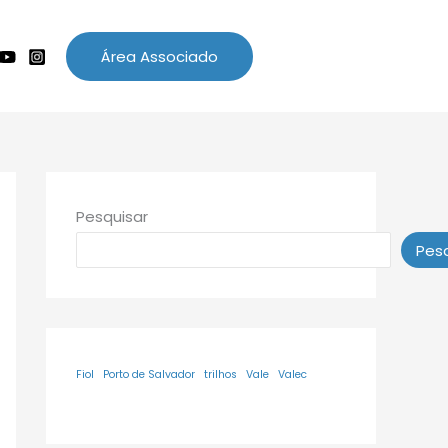
Área Associado
Pesquisar
Pesq
Fiol
Porto de Salvador
trilhos
Vale
Valec