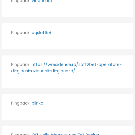
Pingback:
videochat
Pingback:
pgslot168
Pingback:
https://wresidence.ro/soft2bet-operatore-
di-giochi-aziendali-di-gioco-d/
Pingback:
plinko