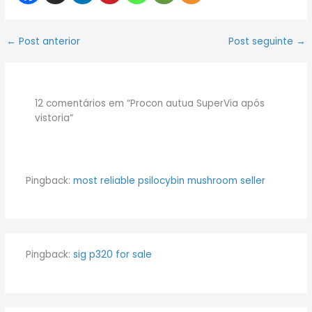
←
Post anterior
Post seguinte
→
12 comentários em “Procon autua SuperVia após
vistoria”
Pingback:
most reliable psilocybin mushroom seller​
Pingback:
sig p320 for sale