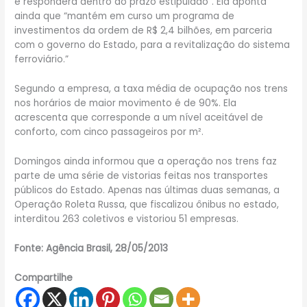
e responderá dentro do prazo estipulado”. Ela aponta
ainda que “mantém em curso um programa de
investimentos da ordem de R$ 2,4 bilhões, em parceria
com o governo do Estado, para a revitalização do sistema
ferroviário.”
Segundo a empresa, a taxa média de ocupação nos trens
nos horários de maior movimento é de 90%. Ela
acrescenta que corresponde a um nível aceitável de
conforto, com cinco passageiros por m².
Domingos ainda informou que a operação nos trens faz
parte de uma série de vistorias feitas nos transportes
públicos do Estado. Apenas nas últimas duas semanas, a
Operação Roleta Russa, que fiscalizou ônibus no estado,
interditou 263 coletivos e vistoriou 51 empresas.
Fonte: Agência Brasil, 28/05/2013
Compartilhe