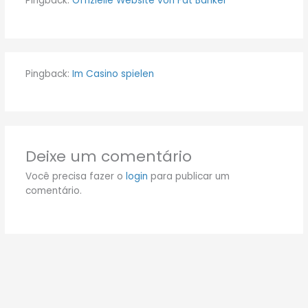
Pingback:
Offizielle Website von Fat Banker
Pingback:
Im Casino spielen
Deixe um comentário
Você precisa fazer o
login
para publicar um
comentário.