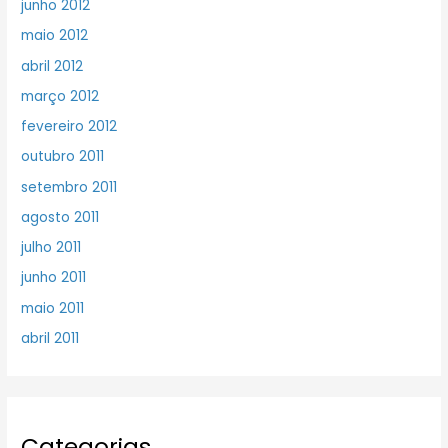
junho 2012
maio 2012
abril 2012
março 2012
fevereiro 2012
outubro 2011
setembro 2011
agosto 2011
julho 2011
junho 2011
maio 2011
abril 2011
Categorias