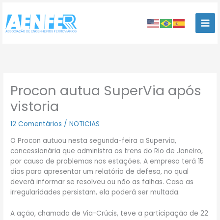
Ir
para
o
conteúdo
Procon autua SuperVia após
vistoria
12 Comentários
/
NOTICIAS
O Procon autuou nesta segunda-feira a Supervia,
concessionária que administra os trens do Rio de Janeiro,
por causa de problemas nas estações. A empresa terá 15
dias para apresentar um relatório de defesa, no qual
deverá informar se resolveu ou não as falhas. Caso as
irregularidades persistam, ela poderá ser multada.
A ação, chamada de Via-Crúcis, teve a participação de 22