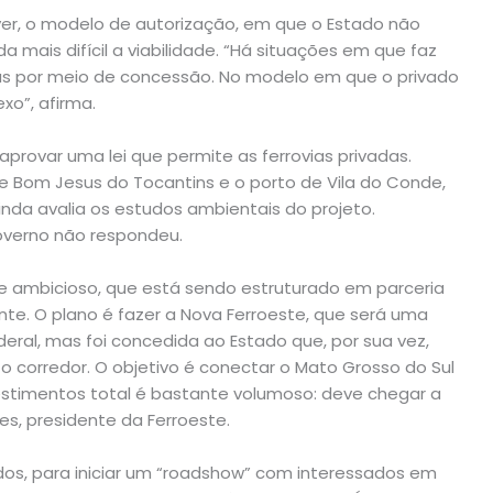
yer, o modelo de autorização, em que o Estado não
a mais difícil a viabilidade. “Há situações em que faz
rovias por meio de concessão. No modelo em que o privado
xo”, afirma.
 aprovar uma lei que permite as ferrovias privadas.
re Bom Jesus do Tocantins e o porto de Vila do Conde,
nda avalia os estudos ambientais do projeto.
governo não respondeu.
ambicioso, que está sendo estruturado em parceria
e. O plano é fazer a Nova Ferroeste, que será uma
eral, mas foi concedida ao Estado que, por sua vez,
 corredor. O objetivo é conectar o Mato Grosso do Sul
estimentos total é bastante volumoso: deve chegar a
es, presidente da Ferroeste.
dos, para iniciar um “roadshow” com interessados em