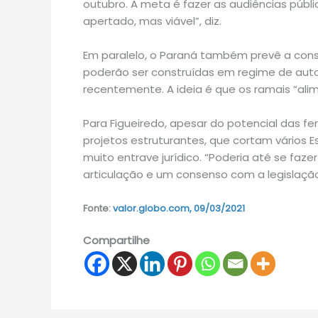
outubro. A meta é fazer as audiências pública
apertado, mas viável”, diz.
Em paralelo, o Paraná também prevê a cons
poderão ser construídas em regime de auto
recentemente. A ideia é que os ramais “ali
Para Figueiredo, apesar do potencial das ferro
projetos estruturantes, que cortam vários 
muito entrave jurídico. “Poderia até se faz
articulação e um consenso com a legislação 
Fonte:
valor.globo.com, 09/03/2021
Compartilhe