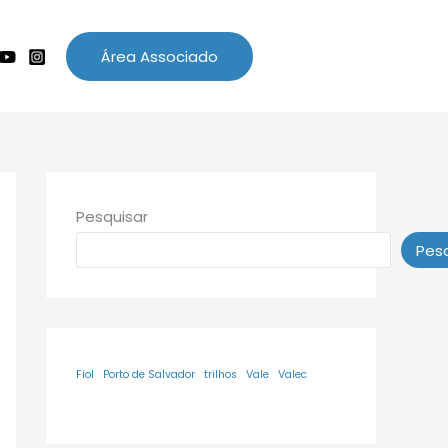
Área Associado
Pesquisar
Pesq
Fiol
Porto de Salvador
trilhos
Vale
Valec