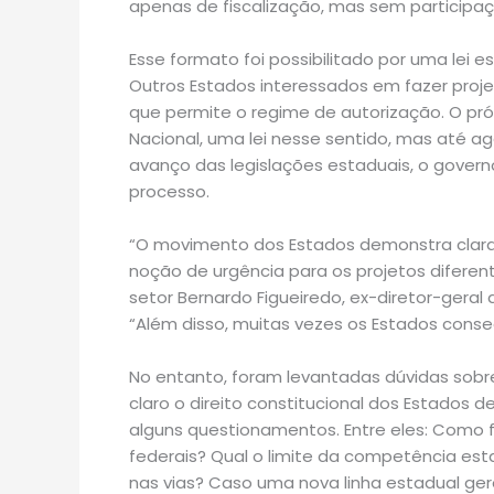
apenas de fiscalização, mas sem participa
Esse formato foi possibilitado por uma lei 
Outros Estados interessados em fazer proj
que permite o regime de autorização. O pró
Nacional, uma lei nesse sentido, mas até a
avanço das legislações estaduais, o govern
processo.
“O movimento dos Estados demonstra clara
noção de urgência para os projetos diferent
setor Bernardo Figueiredo, ex-diretor-geral
“Além disso, muitas vezes os Estados conse
No entanto, foram levantadas dúvidas sobre 
claro o direito constitucional dos Estados 
alguns questionamentos. Entre eles: Como 
federais? Qual o limite da competência est
nas vias? Caso uma nova linha estadual g