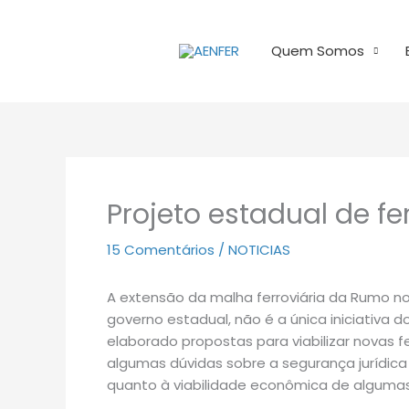
Ir
para
Quem Somos
o
conteúdo
Projeto estadual de f
15 Comentários
/
NOTICIAS
A extensão da malha ferroviária da Rumo n
governo estadual, não é a única iniciativa 
elaborado propostas para viabilizar novas 
algumas dúvidas sobre a segurança jurídica
quanto à viabilidade econômica de algumas 