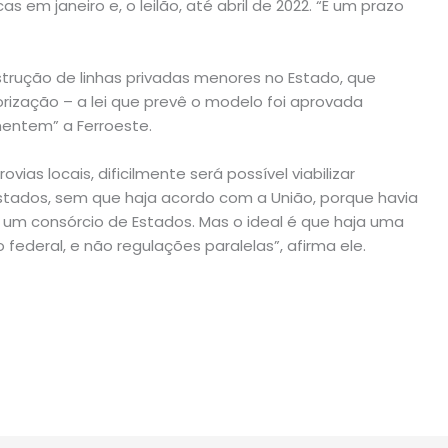
s em janeiro e, o leilão, até abril de 2022. “É um prazo
trução de linhas privadas menores no Estado, que
rização – a lei que prevê o modelo foi aprovada
mentem” a Ferroeste.
vias locais, dificilmente será possível viabilizar
Estados, sem que haja acordo com a União, porque havia
er um consórcio de Estados. Mas o ideal é que haja uma
federal, e não regulações paralelas”, afirma ele.