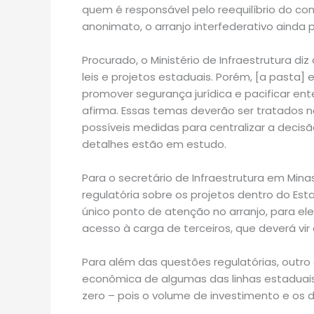
quem é responsável pelo reequilíbrio do co
anonimato, o arranjo interfederativo ainda 
Procurado, o Ministério de Infraestrutura 
leis e projetos estaduais. Porém, [a pasta]
promover segurança jurídica e pacificar en
afirma. Essas temas deverão ser tratados 
possíveis medidas para centralizar a decisão
detalhes estão em estudo.
Para o secretário de Infraestrutura em Mina
regulatória sobre os projetos dentro do Est
único ponto de atenção no arranjo, para el
acesso à carga de terceiros, que deverá vir
Para além das questões regulatórias, outro
econômica de algumas das linhas estaduais
zero – pois o volume de investimento e os 