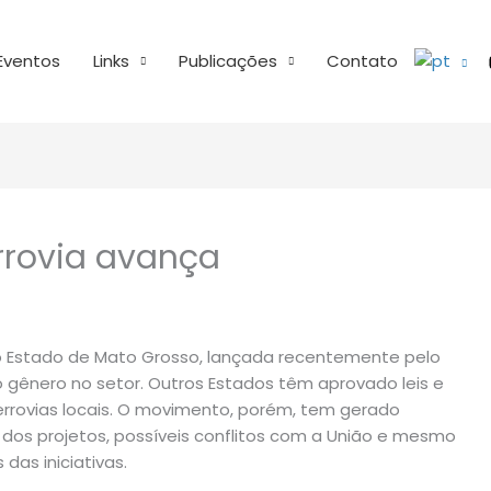
Eventos
Links
Publicações
Contato
errovia avança
o Estado de Mato Grosso, lançada recentemente pelo
do gênero no setor. Outros Estados têm aprovado leis e
ferrovias locais. O movimento, porém, tem gerado
 dos projetos, possíveis conflitos com a União e mesmo
das iniciativas.