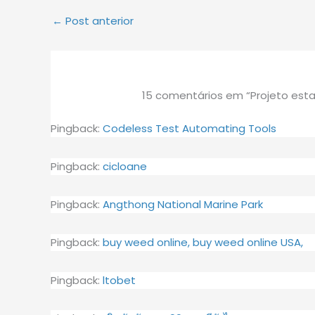
←
Post anterior
15 comentários em “Projeto esta
Pingback:
Codeless Test Automating Tools
Pingback:
cicloane
Pingback:
Angthong National Marine Park
Pingback:
buy weed online, buy weed online USA,
Pingback:
ltobet