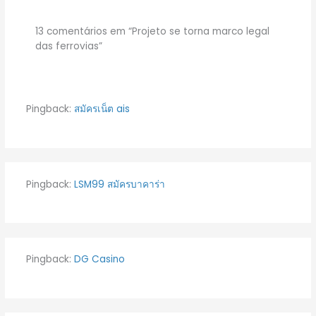
13 comentários em “Projeto se torna marco legal
das ferrovias”
Pingback:
สมัครเน็ต ais
Pingback:
LSM99 สมัครบาคาร่า
Pingback:
DG Casino