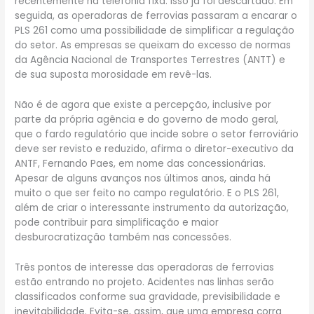
recentemente na telefonia fixa. Isso já foi descartado. Em
seguida, as operadoras de ferrovias passaram a encarar o
PLS 261 como uma possibilidade de simplificar a regulação
do setor. As empresas se queixam do excesso de normas
da Agência Nacional de Transportes Terrestres (ANTT) e
de sua suposta morosidade em revê-las.
Não é de agora que existe a percepção, inclusive por
parte da própria agência e do governo de modo geral,
que o fardo regulatório que incide sobre o setor ferroviário
deve ser revisto e reduzido, afirma o diretor-executivo da
ANTF, Fernando Paes, em nome das concessionárias.
Apesar de alguns avanços nos últimos anos, ainda há
muito o que ser feito no campo regulatório. E o PLS 261,
além de criar o interessante instrumento da autorização,
pode contribuir para simplificação e maior
desburocratização também nas concessões.
Três pontos de interesse das operadoras de ferrovias
estão entrando no projeto. Acidentes nas linhas serão
classificados conforme sua gravidade, previsibilidade e
inevitabilidade. Evita-se, assim, que uma empresa corra