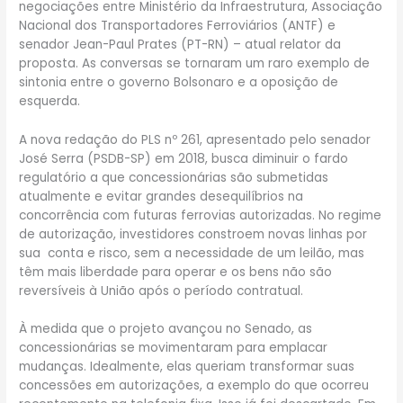
negociações entre Ministério da Infraestrutura, Associação
Nacional dos Transportadores Ferroviários (ANTF) e
senador Jean-Paul Prates (PT-RN) – atual relator da
proposta. As conversas se tornaram um raro exemplo de
sintonia entre o governo Bolsonaro e a oposição de
esquerda.
A nova redação do PLS nº 261, apresentado pelo senador
José Serra (PSDB-SP) em 2018, busca diminuir o fardo
regulatório a que concessionárias são submetidas
atualmente e evitar grandes desequilíbrios na
concorrência com futuras ferrovias autorizadas. No regime
de autorização, investidores constroem novas linhas por
sua conta e risco, sem a necessidade de um leilão, mas
têm mais liberdade para operar e os bens não são
reversíveis à União após o período contratual.
À medida que o projeto avançou no Senado, as
concessionárias se movimentaram para emplacar
mudanças. Idealmente, elas queriam transformar suas
concessões em autorizações, a exemplo do que ocorreu