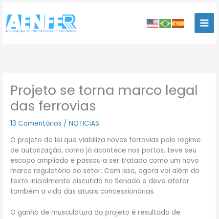
Ir
para
o
conteúdo
Projeto se torna marco legal
das ferrovias
13 Comentários
/
NOTICIAS
O projeto de lei que viabiliza novas ferrovias pelo regime
de autorização, como já acontece nos portos, teve seu
escopo ampliado e passou a ser tratado como um novo
marco regulatório do setor. Com isso, agora vai além do
texto inicialmente discutido no Senado e deve afetar
também a vida das atuais concessionárias.
O ganho de musculatura do projeto é resultado de