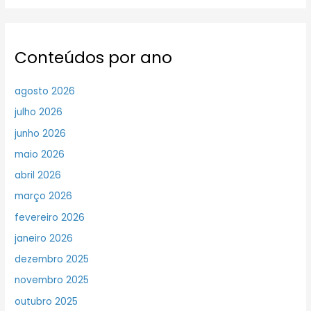
Conteúdos por ano
agosto 2026
julho 2026
junho 2026
maio 2026
abril 2026
março 2026
fevereiro 2026
janeiro 2026
dezembro 2025
novembro 2025
outubro 2025