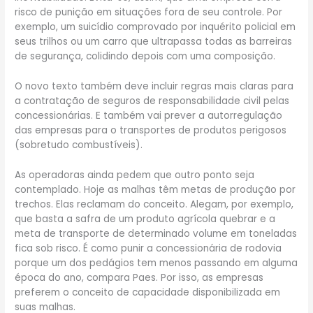
risco de punição em situações fora de seu controle. Por
exemplo, um suicídio comprovado por inquérito policial em
seus trilhos ou um carro que ultrapassa todas as barreiras
de segurança, colidindo depois com uma composição.
O novo texto também deve incluir regras mais claras para
a contratação de seguros de responsabilidade civil pelas
concessionárias. E também vai prever a autorregulação
das empresas para o transportes de produtos perigosos
(sobretudo combustíveis).
As operadoras ainda pedem que outro ponto seja
contemplado. Hoje as malhas têm metas de produção por
trechos. Elas reclamam do conceito. Alegam, por exemplo,
que basta a safra de um produto agrícola quebrar e a
meta de transporte de determinado volume em toneladas
fica sob risco. É como punir a concessionária de rodovia
porque um dos pedágios tem menos passando em alguma
época do ano, compara Paes. Por isso, as empresas
preferem o conceito de capacidade disponibilizada em
suas malhas.