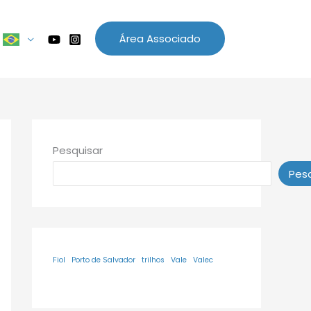
Área Associado
Pesquisar
Pesq
Fiol
Porto de Salvador
trilhos
Vale
Valec