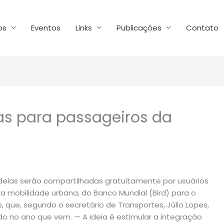
os
Eventos
Links
Publicações
Contato
tas para passageiros da
l delas serão compartilhadas gratuitamente por usuários
a mobilidade urbana, do Banco Mundial (Bird) para o
s, que, segundo o secretário de Transportes, Júlio Lopes,
o no ano que vem. — A ideia é estimular a integração