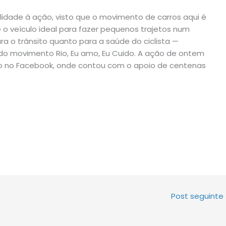
ilidade à ação, visto que o movimento de carros aqui é
 o veículo ideal para fazer pequenos trajetos num
ra o trânsito quanto para a saúde do ciclista —
do movimento Rio, Eu amo, Eu Cuido. A ação de ontem
to no Facebook, onde contou com o apoio de centenas
Post seguinte