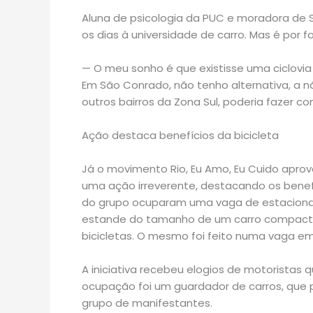
Aluna de psicologia da PUC e moradora de S
os dias à universidade de carro. Mas é por fal
— O meu sonho é que existisse uma ciclovia n
Em São Conrado, não tenho alternativa, a nã
outros bairros da Zona Sul, poderia fazer c
Ação destaca benefícios da bicicleta
Já o movimento Rio, Eu Amo, Eu Cuido aprov
uma ação irreverente, destacando os benefíc
do grupo ocuparam uma vaga de estaciona
estande do tamanho de um carro compacto. 
bicicletas. O mesmo foi feito numa vaga em
A iniciativa recebeu elogios de motoristas 
ocupação foi um guardador de carros, que 
grupo de manifestantes.