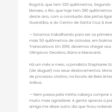
Bogotá, que tem 320 quilômetros. Segundo 
Moraes, o Rio, que hoje tem 290 quilômetros
deste ano, com a conclusão das pistas liga
Guaratiba, e do Centro de Santa Cruz à Aven
— Estamos trabalhando para ser os primeiro
mais 50 quilômetros de ciclovias, em bairro
Transcarioca. Em 2016, devemos chegar aos 
Olímpicos: Deodoro, Barra e Maracanã.
Há um mês e meio, a jornalista Stephanie Sart
(de aluguel) nos seus deslocamentos. Morado
de processo criativo, na Escola de Bela Artes
ônibus.
— Nem passa pela minha cabeça comprar car
muito mais agradável. A gente aprecia a pa
amiga me disse outro dia que ficou rodand