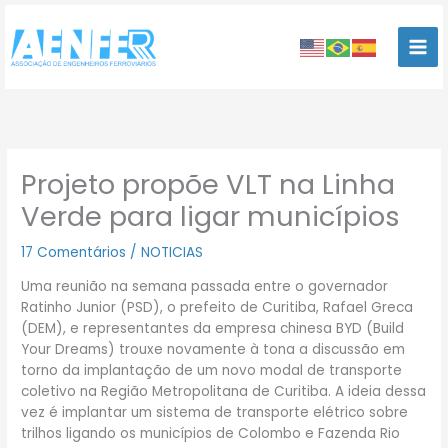
Ir
para
o
conteúdo
Projeto propõe VLT na Linha
Verde para ligar municípios
17 Comentários
/
NOTICIAS
Uma reunião na semana passada entre o governador
Ratinho Junior (PSD), o prefeito de Curitiba, Rafael Greca
(DEM), e representantes da empresa chinesa BYD (Build
Your Dreams) trouxe novamente à tona a discussão em
torno da implantação de um novo modal de transporte
coletivo na Região Metropolitana de Curitiba. A ideia dessa
vez é implantar um sistema de transporte elétrico sobre
trilhos ligando os municípios de Colombo e Fazenda Rio