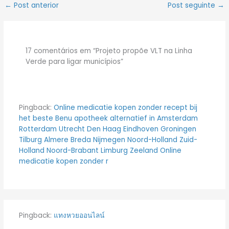
←
Post anterior
Post seguinte
→
17 comentários em “Projeto propõe VLT na Linha
Verde para ligar municípios”
Pingback:
Online medicatie kopen zonder recept bij
het beste Benu apotheek alternatief in Amsterdam
Rotterdam Utrecht Den Haag Eindhoven Groningen
Tilburg Almere Breda Nijmegen Noord-Holland Zuid-
Holland Noord-Brabant Limburg Zeeland Online
medicatie kopen zonder r
Pingback:
แทงหวยออนไลน์