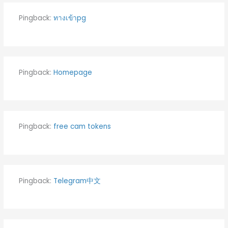
Pingback:
ทางเข้าpg
Pingback:
Homepage
Pingback:
free cam tokens
Pingback:
Telegram中文