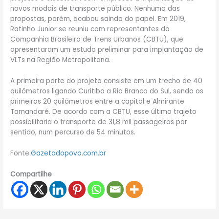
novos modais de transporte público. Nenhuma das
propostas, porém, acabou saindo do papel. Em 2019,
Ratinho Junior se reuniu com representantes da
Companhia Brasileira de Trens Urbanos (CBTU), que
apresentaram um estudo preliminar para implantação de
VLTs na Região Metropolitana.
A primeira parte do projeto consiste em um trecho de 40
quilômetros ligando Curitiba a Rio Branco do Sul, sendo os
primeiros 20 quilômetros entre a capital e Almirante
Tamandaré. De acordo com a CBTU, esse último trajeto
possibilitaria o transporte de 31,8 mil passageiros por
sentido, num percurso de 54 minutos.
Fonte:
Gazetadopovo.com.br
Compartilhe