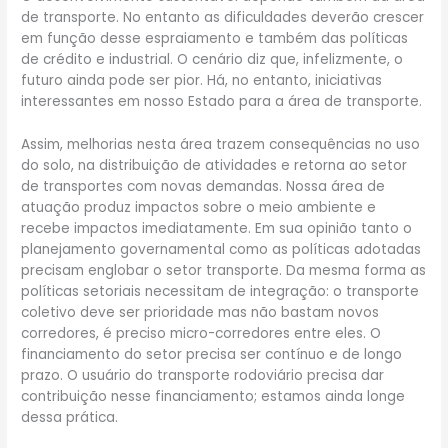
de transporte. No entanto as dificuldades deverão crescer
em função desse espraiamento e também das políticas
de crédito e industrial. O cenário diz que, infelizmente, o
futuro ainda pode ser pior. Há, no entanto, iniciativas
interessantes em nosso Estado para a área de transporte.
Assim, melhorias nesta área trazem consequências no uso
do solo, na distribuição de atividades e retorna ao setor
de transportes com novas demandas. Nossa área de
atuação produz impactos sobre o meio ambiente e
recebe impactos imediatamente. Em sua opinião tanto o
planejamento governamental como as políticas adotadas
precisam englobar o setor transporte. Da mesma forma as
políticas setoriais necessitam de integração: o transporte
coletivo deve ser prioridade mas não bastam novos
corredores, é preciso micro-corredores entre eles. O
financiamento do setor precisa ser contínuo e de longo
prazo. O usuário do transporte rodoviário precisa dar
contribuição nesse financiamento; estamos ainda longe
dessa prática.