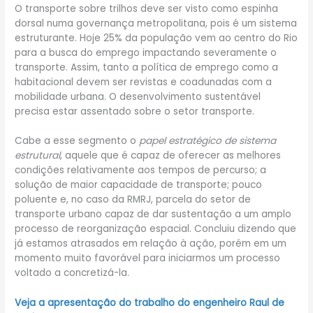
O transporte sobre trilhos deve ser visto como espinha
dorsal numa governança metropolitana, pois é um sistema
estruturante. Hoje 25% da população vem ao centro do Rio
para a busca do emprego impactando severamente o
transporte. Assim, tanto a política de emprego como a
habitacional devem ser revistas e coadunadas com a
mobilidade urbana. O desenvolvimento sustentável
precisa estar assentado sobre o setor transporte.
Cabe a esse segmento o
papel estratégico de sistema
estrutural
, aquele que é capaz de oferecer as melhores
condições relativamente aos tempos de percurso; a
solução de maior capacidade de transporte; pouco
poluente e, no caso da RMRJ, parcela do setor de
transporte urbano capaz de dar sustentação a um amplo
processo de reorganização espacial. Concluiu dizendo que
já estamos atrasados em relação à ação, porém em um
momento muito favorável para iniciarmos um processo
voltado a concretizá-la.
Veja a apresentação do trabalho do engenheiro Raul de