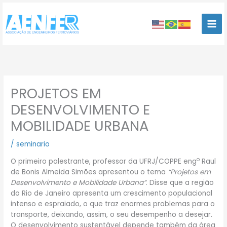
Ir
para
o
conteúdo
PROJETOS EM
DESENVOLVIMENTO E
MOBILIDADE URBANA
/
seminario
o
O primeiro palestrante, professor da UFRJ/COPPE eng
Raul
de Bonis Almeida Simões apresentou o tema
“Projetos em
Desenvolvimento e Mobilidade Urbana”
. Disse que a região
do Rio de Janeiro apresenta um crescimento populacional
intenso e espraiado, o que traz enormes problemas para o
transporte, deixando, assim, o seu desempenho a desejar.
O desenvolvimento sustentável depende também da área