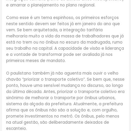
e amarrar o planejamento no plano regional.
Como esse é um tema espinhoso, os primeiros esforços
neste sentido devem ser feitos já em janeiro do ano que
vem. Se bem arquitetada, a integração tarifária
melhoraria muito a vida da massa de trabalhadores que já
está no trem ou no ônibus no escuro da madrugada, rumo
seu trabalho na capital. A capacidade de visão e liderança
e a vontade de transformar pode ser avaliada já nos
primeiros meses de mandato.
O paulistano também já não aguenta mais ouvir o velho
chavão “priorizar o transporte coletivo”. Se bem que, nesse
ponto, houve uma sensível mudança no discurso, ao longo
da última década. Antes, priorizar o transporte coletivo era
sinônimo de melhorar o transporte por ônibus urbanos,
sistema da alçada da prefeitura. Atualmente, a prefeitura
afirma que os ônibus não são a solução e, com orgulho,
promete investimentos no metrô. Os ônibus, pelo menos
na atual gestão, são deliberadamente deixados de
escanteio.