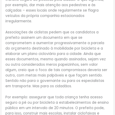
por exemplo, dar mais atenção aos pedestres e às
calçadas – esses locais onde regularmente se flagra
veículos da própria companhia estacionados
irregularmente.
Associações de ciclistas pedem que os candidatos a
prefeito assinem um documento em que se
comprometem a aumentar progressivamente a parcela
do orçamento destinado à mobilidade por bicicleta e a
elaborar um plano cicloviário para a cidade. Ainda que
esses documentos, mesmo quando assinados, sejam vez
ou outra considerados meros papeizinhos, sem valor
algum, creio que o foco de tais compromissos deveria ser
outro, com metas mais palpáveis e que façam sentido.
Sentido não para o governante ou para os especialistas
em transporte. Mas para os cidadãos.
Por exemplo: assegurar que toda criança tenha acesso
seguro a pé ou por bicicleta a estabelecimentos de ensino
público em um intervalo de 20 minutos. O prefeito pode,
para isso, construir mais escolas, instalar ciclofaixas e