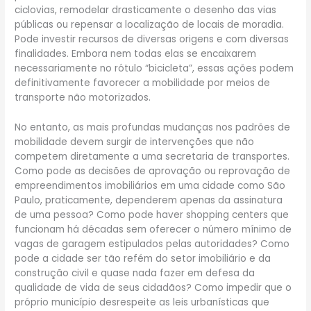
ciclovias, remodelar drasticamente o desenho das vias
públicas ou repensar a localização de locais de moradia.
Pode investir recursos de diversas origens e com diversas
finalidades. Embora nem todas elas se encaixarem
necessariamente no rótulo “bicicleta”, essas ações podem
definitivamente favorecer a mobilidade por meios de
transporte não motorizados.
No entanto, as mais profundas mudanças nos padrões de
mobilidade devem surgir de intervenções que não
competem diretamente a uma secretaria de transportes.
Como pode as decisões de aprovação ou reprovação de
empreendimentos imobiliários em uma cidade como São
Paulo, praticamente, dependerem apenas da assinatura
de uma pessoa? Como pode haver shopping centers que
funcionam há décadas sem oferecer o número mínimo de
vagas de garagem estipulados pelas autoridades? Como
pode a cidade ser tão refém do setor imobiliário e da
construção civil e quase nada fazer em defesa da
qualidade de vida de seus cidadãos? Como impedir que o
próprio município desrespeite as leis urbanísticas que