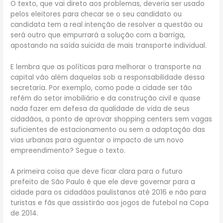
O texto, que vai direto aos problemas, deveria ser usado
pelos eleitores para checar se o seu candidato ou
candidata tem a real intenção de resolver a questão ou
será outro que empurrará a solução com a barriga,
apostando na saída suicida de mais transporte individual.
E lembra que as políticas para melhorar o transporte na
capital vão além daquelas sob a responsabilidade dessa
secretaria. Por exemplo, como pode a cidade ser tão
refém do setor imobiliário e da construção civil e quase
nada fazer em defesa da qualidade de vida de seus
cidadãos, a ponto de aprovar shopping centers sem vagas
suficientes de estacionamento ou sem a adaptação das
vias urbanas para aguentar o impacto de um novo
empreendimento? Segue o texto.
A primeira coisa que deve ficar clara para o futuro
prefeito de São Paulo é que ele deve governar para a
cidade para os cidadãos paulistanos até 2016 e não para
turistas e fãs que assistirão aos jogos de futebol na Copa
de 2014.