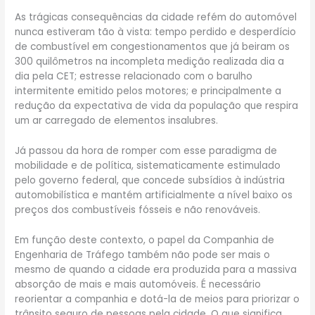
As trágicas consequências da cidade refém do automóvel
nunca estiveram tão à vista: tempo perdido e desperdício
de combustível em congestionamentos que já beiram os
300 quilômetros na incompleta medição realizada dia a
dia pela CET; estresse relacionado com o barulho
intermitente emitido pelos motores; e principalmente a
redução da expectativa de vida da população que respira
um ar carregado de elementos insalubres.
Já passou da hora de romper com esse paradigma de
mobilidade e de política, sistematicamente estimulado
pelo governo federal, que concede subsídios à indústria
automobilística e mantém artificialmente a nível baixo os
preços dos combustíveis fósseis e não renováveis.
Em função deste contexto, o papel da Companhia de
Engenharia de Tráfego também não pode ser mais o
mesmo de quando a cidade era produzida para a massiva
absorção de mais e mais automóveis. É necessário
reorientar a companhia e dotá-la de meios para priorizar o
trânsito seguro de pessoas pela cidade. O que significa,