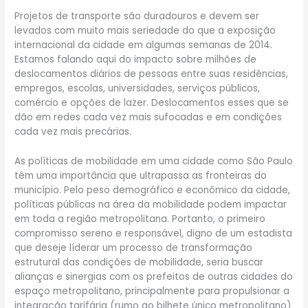
Projetos de transporte são duradouros e devem ser
levados com muito mais seriedade do que a exposição
internacional da cidade em algumas semanas de 2014.
Estamos falando aqui do impacto sobre milhões de
deslocamentos diários de pessoas entre suas residências,
empregos, escolas, universidades, serviços públicos,
comércio e opções de lazer. Deslocamentos esses que se
dão em redes cada vez mais sufocadas e em condições
cada vez mais precárias.
As políticas de mobilidade em uma cidade como São Paulo
têm uma importância que ultrapassa as fronteiras do
município. Pelo peso demográfico e econômico da cidade,
políticas públicas na área da mobilidade podem impactar
em toda a região metropolitana. Portanto, o primeiro
compromisso sereno e responsável, digno de um estadista
que deseje líderar um processo de transformação
estrutural das condições de mobilidade, seria buscar
alianças e sinergias com os prefeitos de outras cidades do
espaço metropolitano, principalmente para propulsionar a
integração tarifária (rumo ao bilhete único metropolitano)