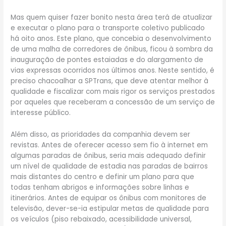
Mas quem quiser fazer bonito nesta área terá de atualizar
e executar o plano para o transporte coletivo publicado
há oito anos. Este plano, que concebia o desenvolvimento
de uma malha de corredores de ônibus, ficou à sombra da
inauguração de pontes estaiadas e do alargamento de
vias expressas ocorridos nos últimos anos. Neste sentido, é
preciso chacoalhar a SPTrans, que deve atentar melhor à
qualidade e fiscalizar com mais rigor os serviços prestados
por aqueles que receberam a concessão de um serviço de
interesse público.
Além disso, as prioridades da companhia devem ser
revistas. Antes de oferecer acesso sem fio à internet em
algumas paradas de ônibus, seria mais adequado definir
um nível de qualidade de estadia nas paradas de bairros
mais distantes do centro e definir um plano para que
todas tenham abrigos e informações sobre linhas e
itinerários. Antes de equipar os ônibus com monitores de
televisão, dever-se-ia estipular metas de qualidade para
os veículos (piso rebaixado, acessibilidade universal,