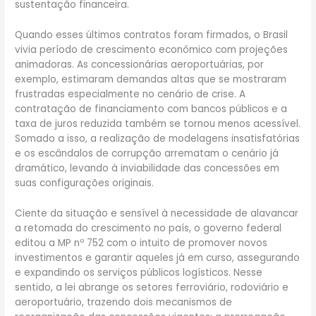
sustentação financeira.
Quando esses últimos contratos foram firmados, o Brasil
vivia período de crescimento econômico com projeções
animadoras. As concessionárias aeroportuárias, por
exemplo, estimaram demandas altas que se mostraram
frustradas especialmente no cenário de crise. A
contratação de financiamento com bancos públicos e a
taxa de juros reduzida também se tornou menos acessível.
Somado a isso, a realização de modelagens insatisfatórias
e os escândalos de corrupção arrematam o cenário já
dramático, levando à inviabilidade das concessões em
suas configurações originais.
Ciente da situação e sensível à necessidade de alavancar
a retomada do crescimento no país, o governo federal
editou a MP nº 752 com o intuito de promover novos
investimentos e garantir aqueles já em curso, assegurando
e expandindo os serviços públicos logísticos. Nesse
sentido, a lei abrange os setores ferroviário, rodoviário e
aeroportuário, trazendo dois mecanismos de