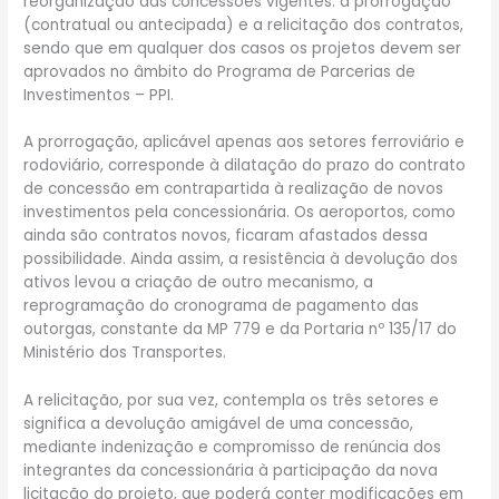
reorganização das concessões vigentes: a prorrogação
(contratual ou antecipada) e a relicitação dos contratos,
sendo que em qualquer dos casos os projetos devem ser
aprovados no âmbito do Programa de Parcerias de
Investimentos – PPI.
A prorrogação, aplicável apenas aos setores ferroviário e
rodoviário, corresponde à dilatação do prazo do contrato
de concessão em contrapartida à realização de novos
investimentos pela concessionária. Os aeroportos, como
ainda são contratos novos, ficaram afastados dessa
possibilidade. Ainda assim, a resistência à devolução dos
ativos levou a criação de outro mecanismo, a
reprogramação do cronograma de pagamento das
outorgas, constante da MP 779 e da Portaria nº 135/17 do
Ministério dos Transportes.
A relicitação, por sua vez, contempla os três setores e
significa a devolução amigável de uma concessão,
mediante indenização e compromisso de renúncia dos
integrantes da concessionária à participação da nova
licitação do projeto, que poderá conter modificações em