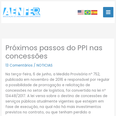
Ir
para
o
conteúdo
Próximos passos do PPI nas
concessões
13 Comentários
/
NOTICIAS
Na terça-feira, 6 de junho, a Medida Provisória nº 752,
publicada em novembro de 2016 e responsável por regular
a possibilidade de prorrogação e relicitação de
concessões no setor de logística, foi convertida na lei nº
13448/2017. A lei versa sobre o destino de concessões de
serviços públicos atualmente vigentes que estejam em
fase de execução, na qual não há mais investimentos
previstos no contrato, ou que tenham perdido a