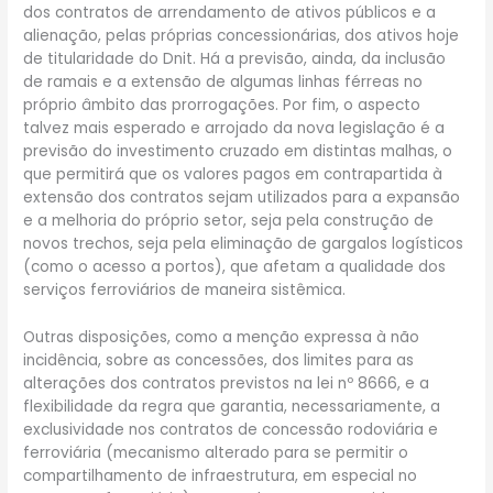
dos contratos de arrendamento de ativos públicos e a
alienação, pelas próprias concessionárias, dos ativos hoje
de titularidade do Dnit. Há a previsão, ainda, da inclusão
de ramais e a extensão de algumas linhas férreas no
próprio âmbito das prorrogações. Por fim, o aspecto
talvez mais esperado e arrojado da nova legislação é a
previsão do investimento cruzado em distintas malhas, o
que permitirá que os valores pagos em contrapartida à
extensão dos contratos sejam utilizados para a expansão
e a melhoria do próprio setor, seja pela construção de
novos trechos, seja pela eliminação de gargalos logísticos
(como o acesso a portos), que afetam a qualidade dos
serviços ferroviários de maneira sistêmica.
Outras disposições, como a menção expressa à não
incidência, sobre as concessões, dos limites para as
alterações dos contratos previstos na lei nº 8666, e a
flexibilidade da regra que garantia, necessariamente, a
exclusividade nos contratos de concessão rodoviária e
ferroviária (mecanismo alterado para se permitir o
compartilhamento de infraestrutura, em especial no