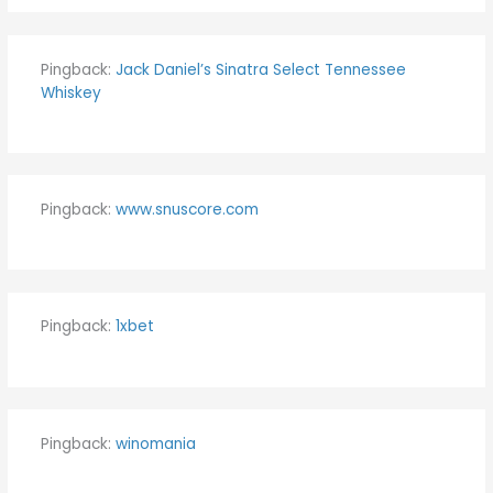
Pingback:
Jack Daniel’s Sinatra Select Tennessee
Whiskey
Pingback:
www.snuscore.com
Pingback:
1xbet
Pingback:
winomania