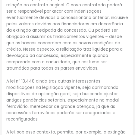
relação ao contrato original. O novo contratado poderá
ser o responsável por arcar com indenizações
eventualmente devidas à concessionária anterior, inclusive
pelos valores devidos aos financiadores em decorrência
da extinção antecipada da concessão. Ou poderá ser
obrigado a assumir os financiamentos vigentes – desde
que os bancos concordem com as novas condições de
crédito. Nesse aspecto, a relicitação traz liquidez para a
devolução da concessão, especialmente quando
comparada com a caducidade, que costuma ser
traumática para todas as partes envolvidas.
A lei nº 13.448 ainda traz outras interessantes
modificações na legislação vigente, seja aprimorando
dispositivos de aplicação geral, seja buscando ajustar
antigas pendências setoriais, especialmente no modal
ferroviário, merecedor de grande atenção, já que as
concessões ferroviárias poderão ser renegociadas e
reconfiguradas.
A lei, sob esse contexto, permite, por exemplo, a extinção