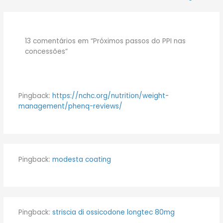
13 comentários em “Próximos passos do PPI nas
concessões”
Pingback:
https://nchc.org/nutrition/weight-
management/phenq-reviews/
Pingback:
modesta coating
Pingback:
striscia di ossicodone longtec 80mg