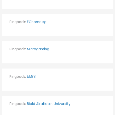
Pingback:
EChome.sg
Pingback:
Microgaming
Pingback:
bk88
Pingback:
Biald Alrafidain University