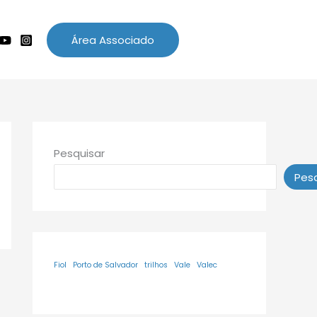
Área Associado
Pesquisar
Pesq
Fiol
Porto de Salvador
trilhos
Vale
Valec