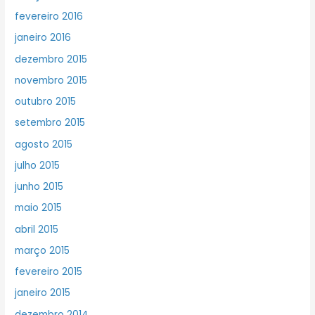
fevereiro 2016
janeiro 2016
dezembro 2015
novembro 2015
outubro 2015
setembro 2015
agosto 2015
julho 2015
junho 2015
maio 2015
abril 2015
março 2015
fevereiro 2015
janeiro 2015
dezembro 2014