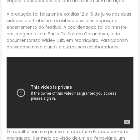
vagões abandonados ao lado de trilhos numa estação.
A produção foi feita entre os dias 12 e 15 de julho nas duas
cidades e o trabalho foi exibido dois dias depois, no
encerramento do festival. A coordenação foi do mestre
em imagem e som Paulo Delfini, em Catanduva, e do
documentarista Wisley Luiz, em Araraquara. Participaram
do webdoc nove alunos e outros seis colaboradores.
O trabalho não é o primeiro a retratar a Estrada de Ferro
Araraquara. Por meio da visão de um ex-ferroviário, um