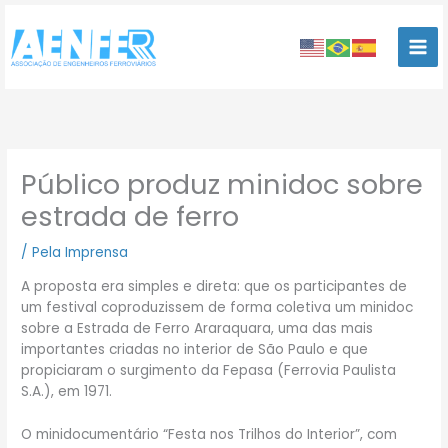
Ir
para
o
conteúdo
Público produz minidoc sobre
estrada de ferro
/
Pela Imprensa
A proposta era simples e direta: que os participantes de
um festival coproduzissem de forma coletiva um minidoc
sobre a Estrada de Ferro Araraquara, uma das mais
importantes criadas no interior de São Paulo e que
propiciaram o surgimento da Fepasa (Ferrovia Paulista
S.A.), em 1971.
O minidocumentário “Festa nos Trilhos do Interior”, com