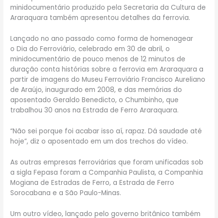
minidocumentário produzido pela Secretaria da Cultura de
Araraquara também apresentou detalhes da ferrovia.
Lançado no ano passado como forma de homenagear
o Dia do Ferroviário, celebrado em 30 de abril, o
minidocumentário de pouco menos de 12 minutos de
duração conta histórias sobre a ferrovia em Araraquara a
partir de imagens do Museu Ferroviário Francisco Aureliano
de Araújo, inaugurado em 2008, e das memórias do
aposentado Geraldo Benedicto, o Chumbinho, que
trabalhou 30 anos na Estrada de Ferro Araraquara.
“Não sei porque foi acabar isso aí, rapaz. Dá saudade até
hoje”, diz o aposentado em um dos trechos do vídeo.
As outras empresas ferroviárias que foram unificadas sob
a sigla Fepasa foram a Companhia Paulista, a Companhia
Mogiana de Estradas de Ferro, a Estrada de Ferro
Sorocabana e a São Paulo-Minas.
Um outro vídeo, lançado pelo governo britânico também