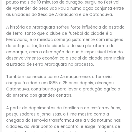
pouco mais de 10 minutos de duração, surgiu no Festival
de Aprender do Sesc São Paulo numa ação conjunta entre
as unidades do Sesc de Araraquara e de Catanduva.
A história de Araraquara sofreu forte influência da estrada
de ferro, tanto que o clube de futebol da cidade é a
Ferroviária, e o minidoc começa justamente com imagens
da antiga estação da cidade e de sua plataforma de
embarque, com a afirmação de que é impossível falar do
desenvolvimento econômico e social da cidade sem incluir
a Estrada de Ferro Araraquara no processo.
Também conhecida como Araraquarense, a ferrovia
chegou à cidade em 1885 e 25 anos depois, alcançou
Catanduva, contribuindo para levar a produção agrícola
do entorno aos grandes centros.
A partir de depoimentos de familiares de ex-ferroviários,
pesquisadores e jornalistas, o filme mostra como a
chegada da ferrovia transformou até a vida noturna nas
cidades, ao virar ponto de encontro, e exige imagens de