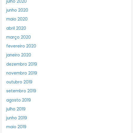
julho 2020
junho 2020
maio 2020
abril 2020
março 2020
fevereiro 2020
janeiro 2020
dezembro 2019
novembro 2019
outubro 2019
setembro 2019
agosto 2019
julho 2019
junho 2019
maio 2019