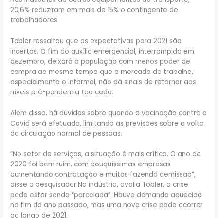
20,6% reduziram em mais de 15% o contingente de
trabalhadores.
Tobler ressaltou que as expectativas para 2021 são
incertas. O fim do auxílio emergencial, interrompido em
dezembro, deixará a população com menos poder de
compra ao mesmo tempo que o mercado de trabalho,
especialmente o informal, não dá sinais de retornar aos
níveis pré-pandemia tão cedo.
Além disso, há dúvidas sobre quando a vacinação contra a
Covid será efetuada, limitando as previsões sobre a volta
da circulação normal de pessoas.
“No setor de serviços, a situação é mais crítica. O ano de
2020 foi bem ruim, com pouquíssimas empresas
aumentando contratação e muitas fazendo demissão”,
disse o pesquisador.Na indústria, avalia Tobler, a crise
pode estar sendo “parcelada”. Houve demanda aquecida
no fim do ano passado, mas uma nova crise pode ocorrer
ao longo de 2021.