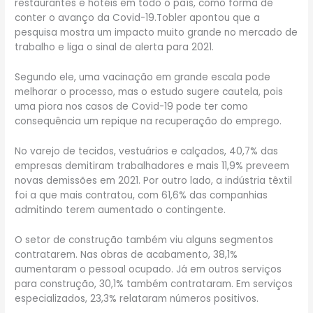
restaurantes e hotéis em todo o país, como forma de
conter o avanço da Covid-19.Tobler apontou que a
pesquisa mostra um impacto muito grande no mercado de
trabalho e liga o sinal de alerta para 2021.
Segundo ele, uma vacinação em grande escala pode
melhorar o processo, mas o estudo sugere cautela, pois
uma piora nos casos de Covid-19 pode ter como
consequência um repique na recuperação do emprego.
No varejo de tecidos, vestuários e calçados, 40,7% das
empresas demitiram trabalhadores e mais 11,9% preveem
novas demissões em 2021. Por outro lado, a indústria têxtil
foi a que mais contratou, com 61,6% das companhias
admitindo terem aumentado o contingente.
O setor de construção também viu alguns segmentos
contratarem. Nas obras de acabamento, 38,1%
aumentaram o pessoal ocupado. Já em outros serviços
para construção, 30,1% também contrataram. Em serviços
especializados, 23,3% relataram números positivos.