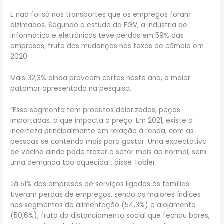
E não foi só nos transportes que os empregos foram
dizimados. Segundo o estudo da FGV, a indústria de
informática e eletrônicos teve perdas em 59% das
empresas, fruto das mudanças nas taxas de câmbio em
2020.
Mais 32,3% ainda preveem cortes neste ano, o maior
patamar apresentado na pesquisa.
“Esse segmento tem produtos dolarizados, peças
importadas, o que impacta o preço. Em 2021, existe a
incerteza principalmente em relação à renda, com as
pessoas se contendo mais para gastar. Uma expectativa
de vacina ainda pode trazer o setor mais ao normal, sem
uma demanda tão aquecida”, disse Tobler.
Já 51% das empresas de serviços ligados às famílias
tiveram perdas de empregos, sendo os maiores índices
nos segmentos de alimentação (54,3%) e alojamento
(50,6%), fruto do distanciamento social que fechou bares,