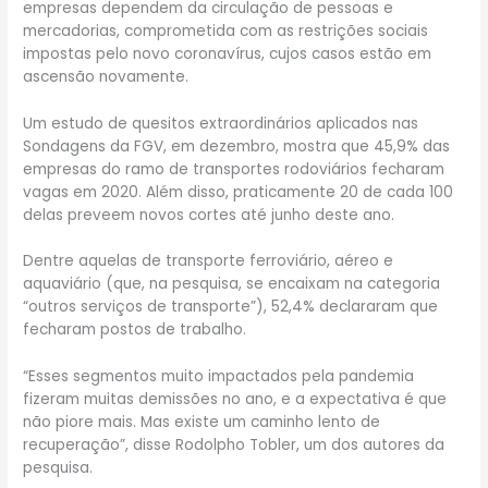
empresas dependem da circulação de pessoas e
mercadorias, comprometida com as restrições sociais
impostas pelo novo coronavírus, cujos casos estão em
ascensão novamente.
Um estudo de quesitos extraordinários aplicados nas
Sondagens da FGV, em dezembro, mostra que 45,9% das
empresas do ramo de transportes rodoviários fecharam
vagas em 2020. Além disso, praticamente 20 de cada 100
delas preveem novos cortes até junho deste ano.
Dentre aquelas de transporte ferroviário, aéreo e
aquaviário (que, na pesquisa, se encaixam na categoria
“outros serviços de transporte”), 52,4% declararam que
fecharam postos de trabalho.
“Esses segmentos muito impactados pela pandemia
fizeram muitas demissões no ano, e a expectativa é que
não piore mais. Mas existe um caminho lento de
recuperação”, disse Rodolpho Tobler, um dos autores da
pesquisa.