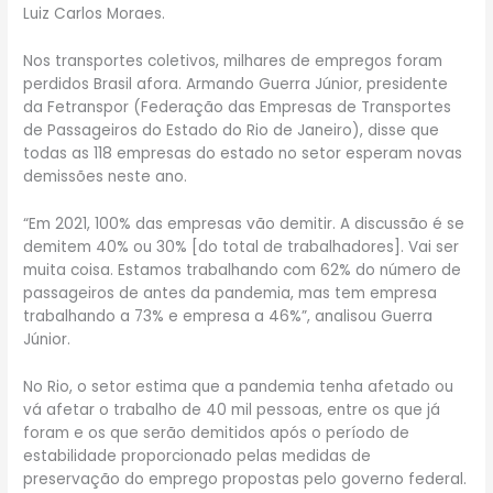
Luiz Carlos Moraes.
Nos transportes coletivos, milhares de empregos foram
perdidos Brasil afora. Armando Guerra Júnior, presidente
da Fetranspor (Federação das Empresas de Transportes
de Passageiros do Estado do Rio de Janeiro), disse que
todas as 118 empresas do estado no setor esperam novas
demissões neste ano.
“Em 2021, 100% das empresas vão demitir. A discussão é se
demitem 40% ou 30% [do total de trabalhadores]. Vai ser
muita coisa. Estamos trabalhando com 62% do número de
passageiros de antes da pandemia, mas tem empresa
trabalhando a 73% e empresa a 46%”, analisou Guerra
Júnior.
No Rio, o setor estima que a pandemia tenha afetado ou
vá afetar o trabalho de 40 mil pessoas, entre os que já
foram e os que serão demitidos após o período de
estabilidade proporcionado pelas medidas de
preservação do emprego propostas pelo governo federal.