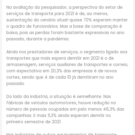
Na avaliação do pesquisador, a perspectiva do setor de
serviços de transporte para 2021 é de, ao menos,
sustentação do cenário atual-quase 70% esperam manter
o quadro de funcionários. Mas a base de comparação é
baixa, pois as perdas foram bastante expressivas no ano
passado, durante a pandemia.
Ainda nos prestadores de serviços, o segmento ligado aos
transportes que mais espera demitir em 2021 é o de
armazenagem, serviços auxiliares de transportes e correio,
com expectativa em 20,3% das empresas é de novos
cortes, sendo que 4 de cada 10 já demitiram no ano
passado.
Do lado da indústria, a situação é semelhante. Nas
fábricas de veículos automotores, houve redução no
número de pessoas ocupadas em pelo menos 46,3% das
companhias. E mais 11,3% ainda esperam demitir no
primeiro semestre de 2021.
Nas indústrias de outros equipamentos de transporte,