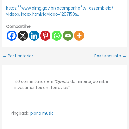
https://www.almg.gov.br/
acompanhe/tv_assembleia/
videos/index.html?idVideo=
1287150&…
Compartilhe
←
Post anterior
Post seguinte
→
40 comentários em “Queda da mineração inibe
investimentos em ferrovias”
Pingback:
piano music