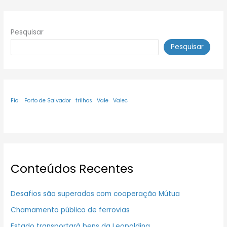
Pesquisar
Pesquisar
Fiol
Porto de Salvador
trilhos
Vale
Valec
Conteúdos Recentes
Desafios são superados com cooperação Mútua
Chamamento público de ferrovias
Estado transportará bens da Leopoldina