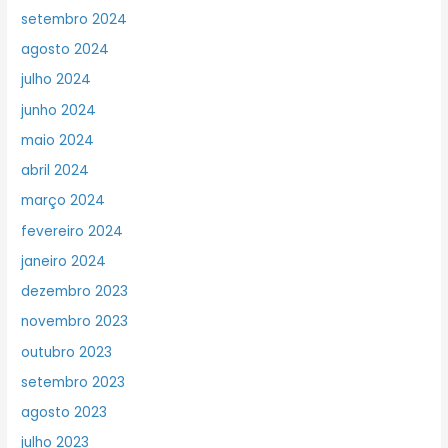
setembro 2024
agosto 2024
julho 2024
junho 2024
maio 2024
abril 2024
março 2024
fevereiro 2024
janeiro 2024
dezembro 2023
novembro 2023
outubro 2023
setembro 2023
agosto 2023
julho 2023