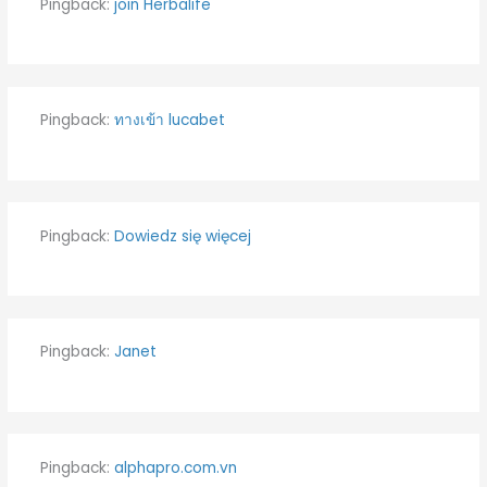
Pingback:
join Herbalife
Pingback:
ทางเข้า lucabet
Pingback:
Dowiedz się więcej
Pingback:
Janet
Pingback:
alphapro.com.vn