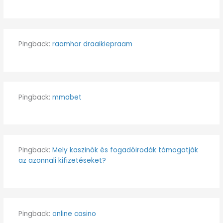
Pingback:
raamhor draaikiepraam
Pingback:
mmabet
Pingback:
Mely kaszinók és fogadóirodák támogatják
az azonnali kifizetéseket?
Pingback:
online casino