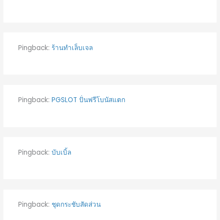
Pingback:
ร้านทำเล็บเจล
Pingback:
PGSLOT ปั่นฟรีโบนัสแตก
Pingback:
บับเบิ้ล
Pingback:
ชุดกระชับสัดส่วน