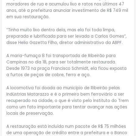
moradores de rua e acumulou lixo e ratos nos últimos 47
anos, até a prefeitura anunciar investimento de R$ 749 mil
em sua restauração.
“Tinha muito lixo dentro dela, mas ela foi toda limpa,
preparada e lubrificada para ser levada a Carlos Gomes”,
disse Helio Gazetta Filho, diretor administrativo da ABPF.
A maria-fumaça 8 foi transportada de Ribeirão para
Campinas no dia 18, para ser totalmente restaurada.
Desde 1973 na praça Francisco Schmidt, ela ficou exposta
a furtos de peças de cobre, ferro e aço.
A locomotiva foi doada ao município de Ribeirão pelas
Indústrias Matarazzo e é o primeiro bem ferroviário a ser
recuperado na cidade, o que é visto pelo Instituto do Trem
como um fato importante para tentar avançar nas ações
locais de preservação.
A restauração está incluída num pacote de R$ 75 milhões
de uma operação de crédito entre a prefeitura e o Banco