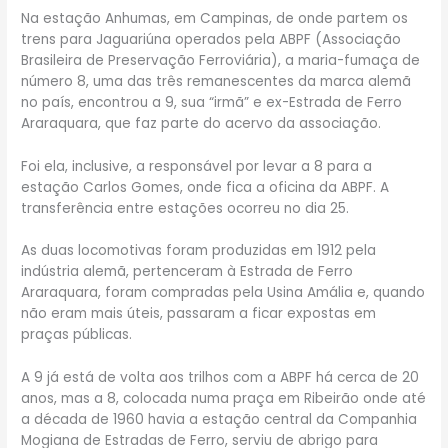
Na estação Anhumas, em Campinas, de onde partem os
trens para Jaguariúna operados pela ABPF (Associação
Brasileira de Preservação Ferroviária), a maria-fumaça de
número 8, uma das três remanescentes da marca alemã
no país, encontrou a 9, sua “irmã” e ex-Estrada de Ferro
Araraquara, que faz parte do acervo da associação.
Foi ela, inclusive, a responsável por levar a 8 para a
estação Carlos Gomes, onde fica a oficina da ABPF. A
transferência entre estações ocorreu no dia 25.
As duas locomotivas foram produzidas em 1912 pela
indústria alemã, pertenceram à Estrada de Ferro
Araraquara, foram compradas pela Usina Amália e, quando
não eram mais úteis, passaram a ficar expostas em
praças públicas.
A 9 já está de volta aos trilhos com a ABPF há cerca de 20
anos, mas a 8, colocada numa praça em Ribeirão onde até
a década de 1960 havia a estação central da Companhia
Mogiana de Estradas de Ferro, serviu de abrigo para