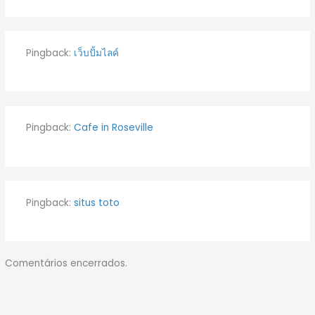
Pingback:
เว็บปั้มไลค์
Pingback:
Cafe in Roseville
Pingback:
situs toto
Comentários encerrados.