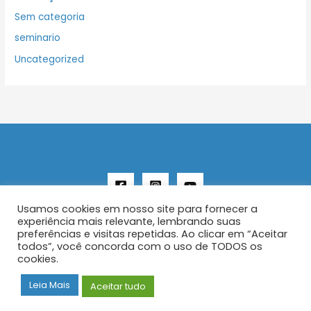
Sem categoria
seminario
Uncategorized
Usamos cookies em nosso site para fornecer a
experiência mais relevante, lembrando suas
preferências e visitas repetidas. Ao clicar em “Aceitar
todos”, você concorda com o uso de TODOS os
Copyright © 2026 AENFER
cookies.
Construído por IurySan
Leia Mais
Aceitar tudo