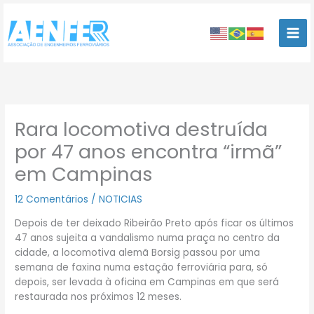
Ir
para
o
conteúdo
Rara locomotiva destruída
por 47 anos encontra “irmã”
em Campinas
12 Comentários
/
NOTICIAS
Depois de ter deixado Ribeirão Preto após ficar os últimos
47 anos sujeita a vandalismo numa praça no centro da
cidade, a locomotiva alemã Borsig passou por uma
semana de faxina numa estação ferroviária para, só
depois, ser levada à oficina em Campinas em que será
restaurada nos próximos 12 meses.