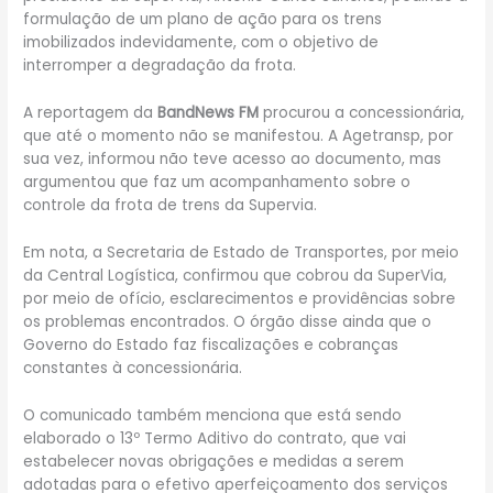
formulação de um plano de ação para os trens
imobilizados indevidamente, com o objetivo de
interromper a degradação da frota.
A reportagem da
BandNews FM
procurou a concessionária,
que até o momento não se manifestou. A Agetransp, por
sua vez, informou não teve acesso ao documento, mas
argumentou que faz um acompanhamento sobre o
controle da frota de trens da Supervia.
Em nota, a Secretaria de Estado de Transportes, por meio
da Central Logística, confirmou que cobrou da SuperVia,
por meio de ofício, esclarecimentos e providências sobre
os problemas encontrados. O órgão disse ainda que o
Governo do Estado faz fiscalizações e cobranças
constantes à concessionária.
O comunicado também menciona que está sendo
elaborado o 13º Termo Aditivo do contrato, que vai
estabelecer novas obrigações e medidas a serem
adotadas para o efetivo aperfeiçoamento dos serviços