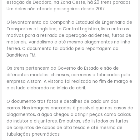
estação de Deodoro, na Zona Oeste, há 20 trens parados.
Um deles não atende passageiros desde 2017.
O levantamento da Companhia Estadual de Engenharia de
Transportes e Logística, a Central Logística, lista entre os
motivos para a retirada de operação acidentes, furtos de
materiais, vandalismo e até mesmo alagamentos na linha
férrea. O documento foi obtido pela reportagem da
BandNews FM.
Os trens pertencem ao Governo do Estado e são de
diferentes modelos: chineses, coreanos e fabricados pela
empresa Alstom. A vistoria foi realizada no fim de março e
o estudo elaborado no início de abril.
O documento traz fotos e detalhes de cada um dos
carros. Nas imagens anexadas é possível que nos casos de
alagamentos, a água chegou a atingir peças como caixas
do indutor e disjuntores. Em outras, são listados os furtos
de conjuntos de cabos de alta tesão e até mesmo de
tubulações pneumáticas.