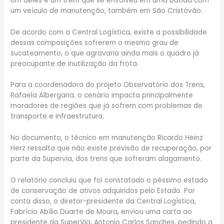
Um deles é um trem que se envolveu em uma batida com
um veículo de manutenção, também em São Cristóvão.
De acordo com a Central Logística, existe a possibilidade
dessas composições sofrerem o mesmo grau de
sucateamento, o que agravaria ainda mais o quadro já
preocupante de inutilização da frota.
Para a coordenadora do projeto Observatório dos Trens,
Rafaela Albergaria, o cenário impacta principalmente
moradores de regiões que já sofrem com problemas de
transporte e infraestrutura.
No documento, o técnico em manutenção Ricardo Heinz
Herz ressalta que não existe previsão de recuperação, por
parte da Supervia, dos trens que sofreram alagamento.
O relatório concluiu que foi constatado o péssimo estado
de conservação de ativos adquiridos pelo Estado. Por
conta disso, o diretor-presidente da Central Logística,
Fabrício Abílio Duarte de Moura, enviou uma carta ao
presidente da SuperVia, Antonio Carlos Sanches, pedindo a