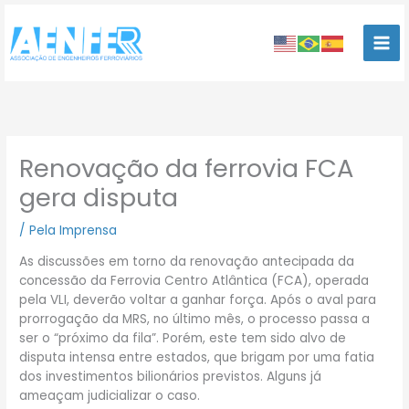
Ir
para
o
conteúdo
Renovação da ferrovia FCA
gera disputa
/
Pela Imprensa
As discussões em torno da renovação antecipada da
concessão da Ferrovia Centro Atlântica (FCA), operada
pela VLI, deverão voltar a ganhar força. Após o aval para
prorrogação da MRS, no último mês, o processo passa a
ser o “próximo da fila”. Porém, este tem sido alvo de
disputa intensa entre estados, que brigam por uma fatia
dos investimentos bilionários previstos. Alguns já
ameaçam judicializar o caso.