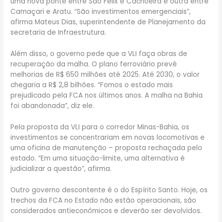
uma nova ponte entre São Felix e Cachoeira e outra entre
Camaçari e Aratu. “São investimentos emergenciais”,
afirma Mateus Dias, superintendente de Planejamento da
secretaria de Infraestrutura.
Além disso, o governo pede que a VLI faça obras de
recuperação da malha. O plano ferroviário prevê
melhorias de R$ 650 milhões até 2025. Até 2030, o valor
chegaria a R$ 2,8 bilhões. “Fomos o estado mais
prejudicado pela FCA nos últimos anos. A malha na Bahia
foi abandonada”, diz ele.
Pela proposta da VLI para o corredor Minas-Bahia, os
investimentos se concentrariam em novas locomotivas e
uma oficina de manutenção – proposta rechaçada pelo
estado. “Em uma situação-limite, uma alternativa é
judicializar a questão”, afirma.
Outro governo descontente é o do Espírito Santo. Hoje, os
trechos da FCA no Estado não estão operacionais, são
considerados antieconômicos e deverão ser devolvidos.