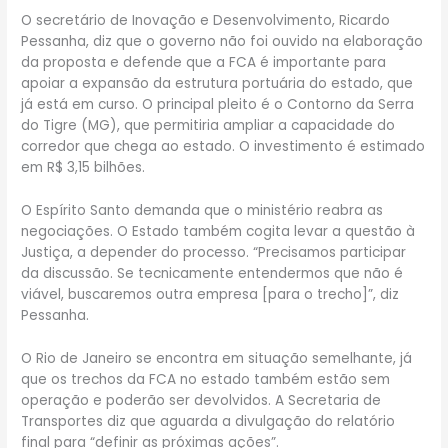
O secretário de Inovação e Desenvolvimento, Ricardo
Pessanha, diz que o governo não foi ouvido na elaboração
da proposta e defende que a FCA é importante para
apoiar a expansão da estrutura portuária do estado, que
já está em curso. O principal pleito é o Contorno da Serra
do Tigre (MG), que permitiria ampliar a capacidade do
corredor que chega ao estado. O investimento é estimado
em R$ 3,15 bilhões.
O Espírito Santo demanda que o ministério reabra as
negociações. O Estado também cogita levar a questão à
Justiça, a depender do processo. “Precisamos participar
da discussão. Se tecnicamente entendermos que não é
viável, buscaremos outra empresa [para o trecho]”, diz
Pessanha.
O Rio de Janeiro se encontra em situação semelhante, já
que os trechos da FCA no estado também estão sem
operação e poderão ser devolvidos. A Secretaria de
Transportes diz que aguarda a divulgação do relatório
final para “definir as próximas ações”.