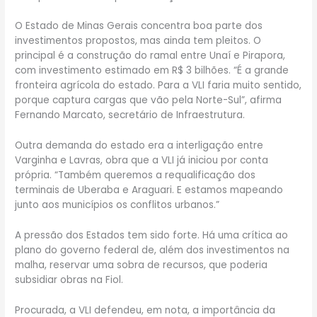
O Estado de Minas Gerais concentra boa parte dos
investimentos propostos, mas ainda tem pleitos. O
principal é a construção do ramal entre Unaí e Pirapora,
com investimento estimado em R$ 3 bilhões. “É a grande
fronteira agrícola do estado. Para a VLI faria muito sentido,
porque captura cargas que vão pela Norte-Sul”, afirma
Fernando Marcato, secretário de Infraestrutura.
Outra demanda do estado era a interligação entre
Varginha e Lavras, obra que a VLI já iniciou por conta
própria. “Também queremos a requalificação dos
terminais de Uberaba e Araguari. E estamos mapeando
junto aos municípios os conflitos urbanos.”
A pressão dos Estados tem sido forte. Há uma crítica ao
plano do governo federal de, além dos investimentos na
malha, reservar uma sobra de recursos, que poderia
subsidiar obras na Fiol.
Procurada, a VLI defendeu, em nota, a importância da