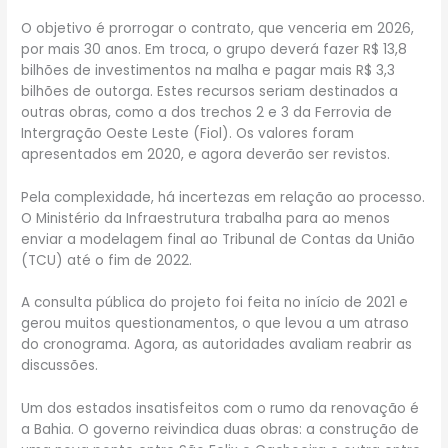
O objetivo é prorrogar o contrato, que venceria em 2026,
por mais 30 anos. Em troca, o grupo deverá fazer R$ 13,8
bilhões de investimentos na malha e pagar mais R$ 3,3
bilhões de outorga. Estes recursos seriam destinados a
outras obras, como a dos trechos 2 e 3 da Ferrovia de
Intergração Oeste Leste (Fiol). Os valores foram
apresentados em 2020, e agora deverão ser revistos.
Pela complexidade, há incertezas em relação ao processo.
O Ministério da Infraestrutura trabalha para ao menos
enviar a modelagem final ao Tribunal de Contas da União
(TCU) até o fim de 2022.
A consulta pública do projeto foi feita no início de 2021 e
gerou muitos questionamentos, o que levou a um atraso
do cronograma. Agora, as autoridades avaliam reabrir as
discussões.
Um dos estados insatisfeitos com o rumo da renovação é
a Bahia. O governo reivindica duas obras: a construção de