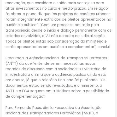
renovação, que considera a saída mais vantajosa para
atrair investimentos no curto e médio prazos. Em relação
às obras, o grupo diz que “os projetos de conflitos urbanos
foram integralmente extraídos de pleitos apresentados na
audiência pública”. “Com um processo pautado pela
transparência desde o início e diálogo permanente com os
estados envolvidos, a VLI não acredita na judicialização.
Todos os pleitos estão sob consideração do ministério e
serão apresentados em audiência complementar”, conclui.
Procurada, a Agência Nacional de Transportes Terrestres
(ANTT) diz que “entende serem necessárias novas
rodadas de discussão com a sociedade”. O Ministério da
Infraestrutura afirma que a audiência pública ainda está
em aberto, já que o relatório final não foi publicado. “Os
documentos estão sendo revisitados, e o ministério, a
ANTT e a FCA seguem em tratativas sobre a possibilidade
de complementação”.
Para Fernando Paes, diretor-executivo da Associação
Nacional dos Transportadores Ferroviários (ANTF), a