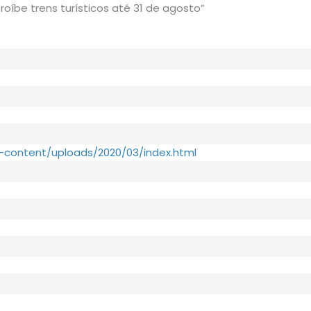
oíbe trens turísticos até 31 de agosto”
p-content/uploads/2020/03/index.html