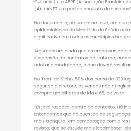
Culturais) e a ABPF (Associação Brasileira d
(4) à ANTT um pedido conjunto de suspensã
No documento, argumentam que, em que pe
epidemiológico do Ministério da Saúde afi
significativa em todos os municípios brasi
Argumentam ainda que as empresas adota
suspensão de contratos de trabalho, ampa
adotar a modalidade, o que deverá resulta
No Trem do Vinho, 50% dos cerca de 330 lug
segundo a diretora, as vendas não atingiria
compraram bilhetes de ida e 68, de volta.
“Estava razoável dentro do contexto. Há int
Entendemos que há questão de segurança 
mais tranquila [em comparação com o rest
revista, que se estude mais localmente”, di