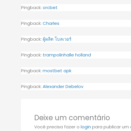
Pingback:
orcbet
Pingback:
Charles
Pingback:
ผู้ผลิต โบลเวอร์
Pingback:
trampolinhalle holland
Pingback:
mostbet apk
Pingback:
Alexander Debelov
Deixe um comentário
Você precisa fazer o
login
para publicar um 