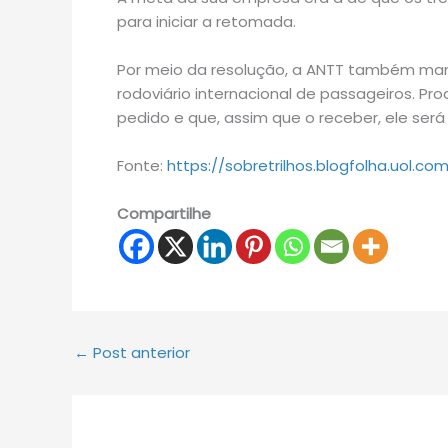
para iniciar a retomada.
Por meio da resolução, a ANTT também man
rodoviário internacional de passageiros. P
pedido e que, assim que o receber, ele será
Fonte:
https://sobretrilhos.blogfolha.uol.co
Compartilhe
←
Post anterior