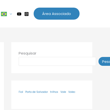
Área Associado
Pesquisar
Pesq
Fiol
Porto de Salvador
trilhos
Vale
Valec