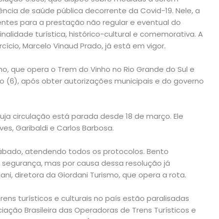
ia de saúde pública decorrente da Covid-19. Nele, a
ntes para a prestação não regular e eventual do
inalidade turística, histórico-cultural e comemorativa. A
cício, Marcelo Vinaud Prado, já está em vigor.
mo, que opera o Trem do Vinho no Rio Grande do Sul e
 (6), após obter autorizações municipais e do governo
ja circulação está parada desde 18 de março. Ele
es, Garibaldi e Carlos Barbosa.
ábado, atendendo todos os protocolos. Bento
e segurança, mas por causa dessa resolução já
ni, diretora da Giordani Turismo, que opera a rota.
ens turísticos e culturais no país estão paralisadas
iação Brasileira das Operadoras de Trens Turísticos e