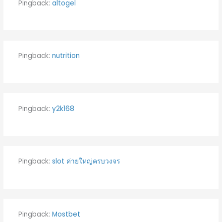
Pingback:
altogel
Pingback:
nutrition
Pingback:
y2k168
Pingback:
slot ค่ายใหญ่ครบวงจร
Pingback:
Mostbet