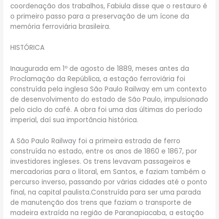
coordenação dos trabalhos, Fabiula disse que o restauro é
o primeiro passo para a preservação de um ícone da
memória ferroviária brasileira.
HISTÓRICA
Inaugurada em 1º de agosto de 1889, meses antes da
Proclamação da República, a estação ferroviária foi
construída pela inglesa São Paulo Railway em um contexto
de desenvolvimento do estado de São Paulo, impulsionado
pelo ciclo do café. A obra foi uma das últimas do período
imperial, daí sua importância histórica.
A São Paulo Railway foi a primeira estrada de ferro
construída no estado, entre os anos de 1860 e 1867, por
investidores ingleses. Os trens levavam passageiros e
mercadorias para o litoral, em Santos, e faziam também o
percurso inverso, passando por várias cidades até o ponto
final, na capital paulista.Construída para ser uma parada
de manutenção dos trens que faziam o transporte de
madeira extraída na região de Paranapiacaba, a estação