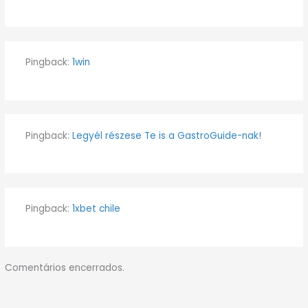
Pingback:
1win
Pingback:
Legyél részese Te is a GastroGuide-nak!
Pingback:
1xbet chile
Comentários encerrados.