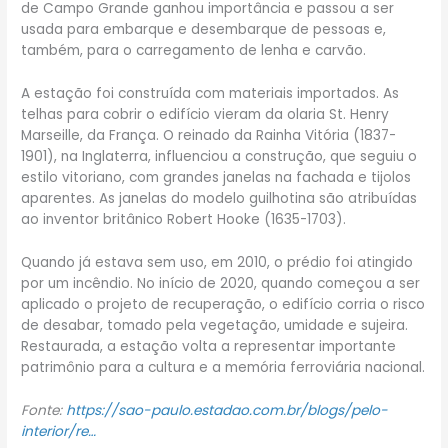
de Campo Grande ganhou importância e passou a ser
usada para embarque e desembarque de pessoas e,
também, para o carregamento de lenha e carvão.
A estação foi construída com materiais importados. As
telhas para cobrir o edifício vieram da olaria St. Henry
Marseille, da França. O reinado da Rainha Vitória (1837-
1901), na Inglaterra, influenciou a construção, que seguiu o
estilo vitoriano, com grandes janelas na fachada e tijolos
aparentes. As janelas do modelo guilhotina são atribuídas
ao inventor britânico Robert Hooke (1635-1703).
Quando já estava sem uso, em 2010, o prédio foi atingido
por um incêndio. No início de 2020, quando começou a ser
aplicado o projeto de recuperação, o edifício corria o risco
de desabar, tomado pela vegetação, umidade e sujeira.
Restaurada, a estação volta a representar importante
patrimônio para a cultura e a memória ferroviária nacional.
Fonte:
https://sao-paulo.estadao.com.br/blogs/pelo-
interior/re…