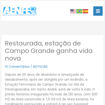
Ir
para
o
conteúdo
Restaurada, estação de
Campo Grande ganha vida
nova
13 Comentários
/
NOTICIAS
Depois de 20 anos de abandono e ameaçada de
desabamento, após ser atingida por um incêndio, a
Estação Ferroviária de Campo Grande, na Vila da
Paranapiacaba, em Santo André, está de volta à vida. O
prédio histórico inaugurado há mais de 130 anos, com 300
m2 de área construída e 7,5 mil m2 de área externa, foi
totalmente restaurado e voltará a ter uso funcional.