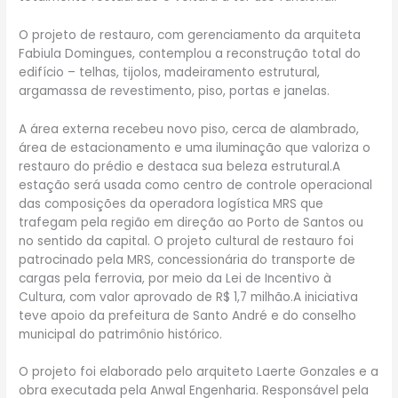
O projeto de restauro, com gerenciamento da arquiteta
Fabiula Domingues, contemplou a reconstrução total do
edifício – telhas, tijolos, madeiramento estrutural,
argamassa de revestimento, piso, portas e janelas.
A área externa recebeu novo piso, cerca de alambrado,
área de estacionamento e uma iluminação que valoriza o
restauro do prédio e destaca sua beleza estrutural.A
estação será usada como centro de controle operacional
das composições da operadora logística MRS que
trafegam pela região em direção ao Porto de Santos ou
no sentido da capital. O projeto cultural de restauro foi
patrocinado pela MRS, concessionária do transporte de
cargas pela ferrovia, por meio da Lei de Incentivo à
Cultura, com valor aprovado de R$ 1,7 milhão.A iniciativa
teve apoio da prefeitura de Santo André e do conselho
municipal do patrimônio histórico.
O projeto foi elaborado pelo arquiteto Laerte Gonzales e a
obra executada pela Anwal Engenharia. Responsável pela