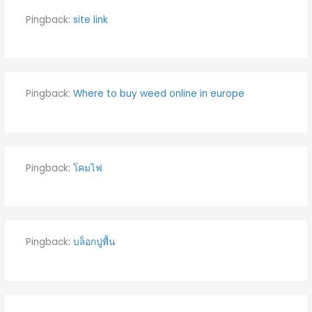
Pingback:
site link
Pingback:
Where to buy weed online in europe
Pingback:
โคมไฟ
Pingback:
บล็อกปูพื้น