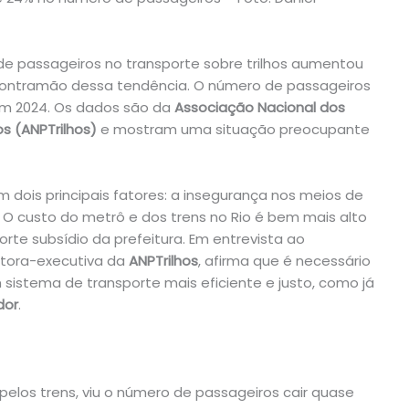
de passageiros no transporte sobre trilhos aumentou
contramão dessa tendência. O número de passageiros
em 2024. Os dados são da
Associação Nacional dos
s (ANPTrilhos)
e mostram uma situação preocupante
 dois principais fatores: a insegurança nos meios de
. O custo do metrô e dos trens no Rio é bem mais alto
te subsídio da prefeitura. Em entrevista ao
retora-executiva da
ANPTrilhos
, afirma que é necessário
m sistema de transporte mais eficiente e justo, como já
dor
.
 pelos trens, viu o número de passageiros cair quase