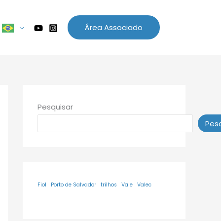
Área Associado
Pesquisar
Pesq
Fiol
Porto de Salvador
trilhos
Vale
Valec