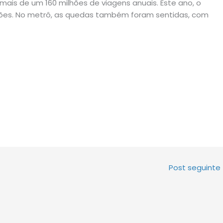
mais de um 160 milhões de viagens anuais. Este ano, o
hões. No metrô, as quedas também foram sentidas, com
Post seguinte