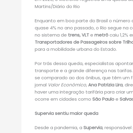
Martins/Diário do Rio
Enquanto em boa parte do Brasil o número 
quase 4% no ano passado, o Rio segue na 
no sistema de
trens, VLT
e
metrô
caiu 1,2% 
Transportadores de Passageiros sobre Trilho
para a mobilidade urbana do Estado.
Por trás dessa queda, especialistas apontam
transporte e a grande diferença nas tarifas
se comparado ao dos ônibus, que têm um for
jornal
Valor Econômico
,
Ana Patrizia Lira
, di
haver uma integração tarifária para criar u
ocorre em cidades como
São Paulo
e
Salva
Supervia sentiu maior queda
Desde a pandemia, a
Supervia
, responsável