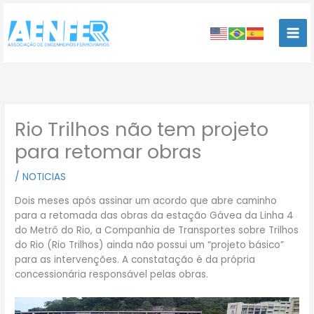
Ir
para
o
conteúdo
Rio Trilhos não tem projeto
para retomar obras
/
NOTICIAS
Dois meses após assinar um acordo que abre caminho
para a retomada das obras da estação Gávea da Linha 4
do Metrô do Rio, a Companhia de Transportes sobre Trilhos
do Rio (Rio Trilhos) ainda não possui um “projeto básico”
para as intervenções. A constatação é da própria
concessionária responsável pelas obras.