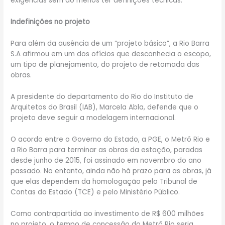
exigências sem ao menos ter definições técnicas.
Indefinições no projeto
Para além da ausência de um “projeto básico”, a Rio Barra
S.A afirmou em um dos ofícios que desconhecia o escopo,
um tipo de planejamento, do projeto de retomada das
obras.
A presidente do departamento do Rio do Instituto de
Arquitetos do Brasil (IAB), Marcela Abla, defende que o
projeto deve seguir a modelagem internacional.
O acordo entre o Governo do Estado, a PGE, o Metrô Rio e
a Rio Barra para terminar as obras da estação, paradas
desde junho de 2015, foi assinado em novembro do ano
passado. No entanto, ainda não há prazo para as obras, já
que elas dependem da homologação pelo Tribunal de
Contas do Estado (TCE) e pelo Ministério Público.
Como contrapartida ao investimento de R$ 600 milhões
no projeto, o tempo de concessão do Metrô Rio seria