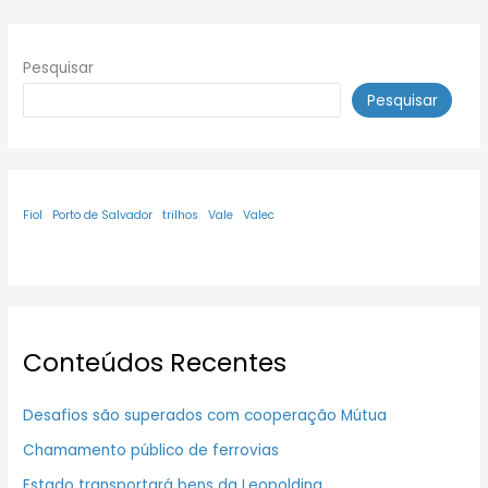
Pesquisar
Pesquisar
Fiol
Porto de Salvador
trilhos
Vale
Valec
Conteúdos Recentes
Desafios são superados com cooperação Mútua
Chamamento público de ferrovias
Estado transportará bens da Leopoldina