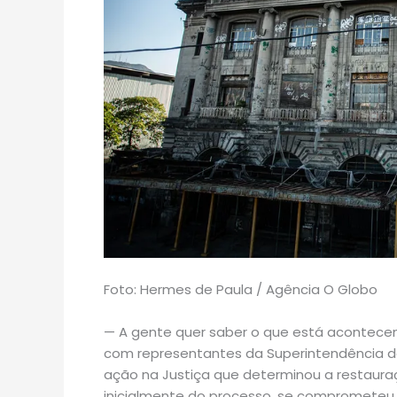
Foto: Hermes de Paula / Agência O Globo
— A gente quer saber o que está acontecend
com representantes da Superintendência d
ação na Justiça que determinou a restauraç
inicialmente do processo, se comprometeu a