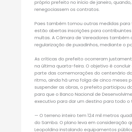
próprio prefeito no início de janeiro, quand
renegociassem os contratos.
Paes também tomou outras medidas para t
estão abertas inscrições para contribuinte
multas. A Câmara de Vereadores também ac
regularização de puxadinhos, mediante o p
As críticas do prefeito ocorreram justam
na última quarta-feira. O objetivo é conclu
parte das comemorações do centenário da 
ritmo, ainda há uma folga de cinco meses
suspender as obras, o prefeito participou 
para que o Banco Nacional de Desenvolvime
executivo para dar um destino para todo o 
— O terreno inteiro tem 124 mil metros quad
do Samba. O plano leva em consideração qu
Leopoldina instalando equipamentos públic