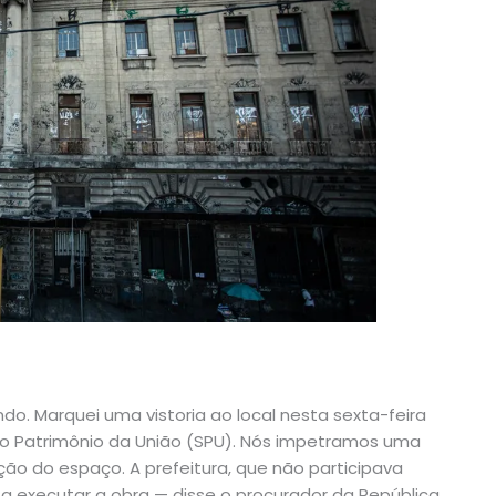
o. Marquei uma vistoria ao local nesta sexta-feira
o Patrimônio da União (SPU). Nós impetramos uma
ão do espaço. A prefeitura, que não participava
 executar a obra — disse o procurador da República,