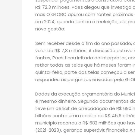
R$ 72,3 milhões. Paes alegou que investiga 
mas O GLOBO apurou com fontes próximas ao 
em 2024, quando tentou a reeleição, ele pre
nova gestão.
Sem receber desde o fim do ano passado, a
valor de R$ 7,8 milhões. A discussão estav
fontes, Paes ficou irritado ao interpretar,
retirar todas as telas que há meses foram 
quinta-feira, parte das telas começou a ser
respondeu às perguntas enviadas pelo GLO
Dados da execução orçamentária do Municí
é mesmo dinheiro. Segundo documentos da C
teve um déficit de arrecadação de R$ 690 
bilhões contra uma receita de R$ 45,6 bilh
município recorreu a R$ 682 milhões que h
(2021-2023), gerando superávit financeiro A