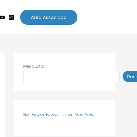
Área Associado
Pesquisar
Pesq
Fiol
Porto de Salvador
trilhos
Vale
Valec