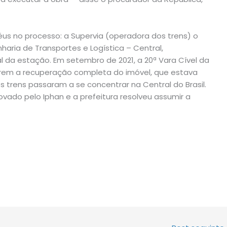
us no processo: a Supervia (operadora dos trens) o
ria de Transportes e Logística – Central,
l da estação. Em setembro de 2021, a 20ª Vara Cível da
rem a recuperação completa do imóvel, que estava
 trens passaram a se concentrar na Central do Brasil.
ovado pelo Iphan e a prefeitura resolveu assumir a