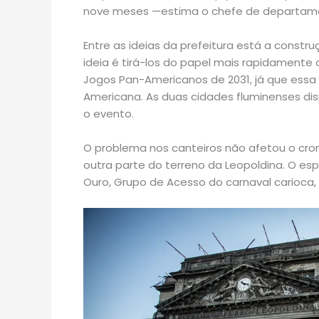
nove meses —estima o chefe de departamen
Entre as ideias da prefeitura está a const
ideia é tirá-los do papel mais rapidamente c
Jogos Pan-Americanos de 2031, já que essa á
Americana. As duas cidades fluminenses di
o evento.
O problema nos canteiros não afetou o cro
outra parte do terreno da Leopoldina. O es
Ouro, Grupo de Acesso do carnaval carioca,