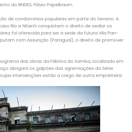
to do BNDES, Flávio Papelbaum.
rução de condomínios populares em parte do terreno. A
aso Rio e Niterói conquistem o direito de sediar os
rea foi oferecida para ser a sede da futura Vila Pan-
sputam com Assunção (Paraguai), o direito de promover
nograma das obras da Fábrica do Samba, localizada em
paço abrigará os galpões das agremiações da Série
 cujas intervenções estão a cargo de outra empreiteira.