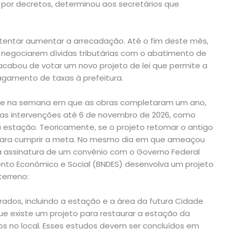
o, por decretos, determinou aos secretários que
entar aumentar a arrecadação. Até o fim deste mês,
s negociarem dívidas tributárias com o abatimento de
abou de votar um novo projeto de lei que permite a
agamento de taxas à prefeitura.
ente na semana em que as obras completaram um ano,
ir as intervenções até 6 de novembro de 2026, como
estação. Teoricamente, se o projeto retomar o antigo
 para cumprir a meta. No mesmo dia em que ameaçou
da assinatura de um convênio com o Governo Federal
nto Econômico e Social (BNDES) desenvolva um projeto
terreno:
rados, incluindo a estação e a área da futura Cidade
e existe um projeto para restaurar a estação da
os no local. Esses estudos devem ser concluídos em