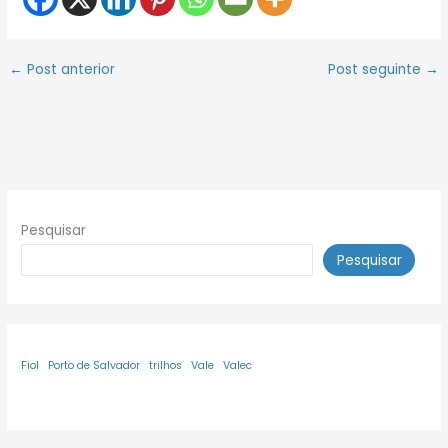
←
Post anterior
Post seguinte
→
Pesquisar
Pesquisar
Fiol
Porto de Salvador
trilhos
Vale
Valec