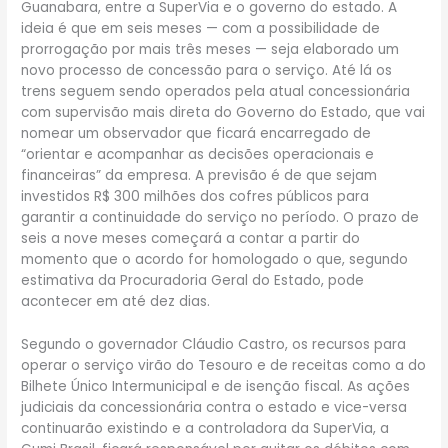
Guanabara, entre a SuperVia e o governo do estado. A
ideia é que em seis meses — com a possibilidade de
prorrogação por mais três meses — seja elaborado um
novo processo de concessão para o serviço. Até lá os
trens seguem sendo operados pela atual concessionária
com supervisão mais direta do Governo do Estado, que vai
nomear um observador que ficará encarregado de
“orientar e acompanhar as decisões operacionais e
financeiras” da empresa. A previsão é de que sejam
investidos R$ 300 milhões dos cofres públicos para
garantir a continuidade do serviço no período. O prazo de
seis a nove meses começará a contar a partir do
momento que o acordo for homologado o que, segundo
estimativa da Procuradoria Geral do Estado, pode
acontecer em até dez dias.
Segundo o governador Cláudio Castro, os recursos para
operar o serviço virão do Tesouro e de receitas como a do
Bilhete Único Intermunicipal e de isenção fiscal. As ações
judiciais da concessionária contra o estado e vice-versa
continuarão existindo e a controladora da SuperVia, a