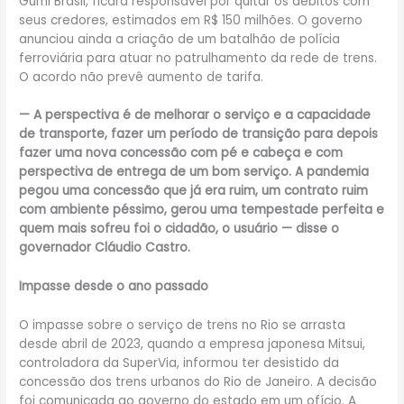
Gumi Brasil, ficará responsável por quitar os débitos com
seus credores, estimados em R$ 150 milhões. O governo
anunciou ainda a criação de um batalhão de polícia
ferroviária para atuar no patrulhamento da rede de trens.
O acordo não prevê aumento de tarifa.
— A perspectiva é de melhorar o serviço e a capacidade
de transporte, fazer um período de transição para depois
fazer uma nova concessão com pé e cabeça e com
perspectiva de entrega de um bom serviço. A pandemia
pegou uma concessão que já era ruim, um contrato ruim
com ambiente péssimo, gerou uma tempestade perfeita e
quem mais sofreu foi o cidadão, o usuário — disse o
governador Cláudio Castro.
Impasse desde o ano passado
O impasse sobre o serviço de trens no Rio se arrasta
desde abril de 2023, quando a empresa japonesa Mitsui,
controladora da SuperVia, informou ter desistido da
concessão dos trens urbanos do Rio de Janeiro. A decisão
foi comunicada ao governo do estado em um ofício. A