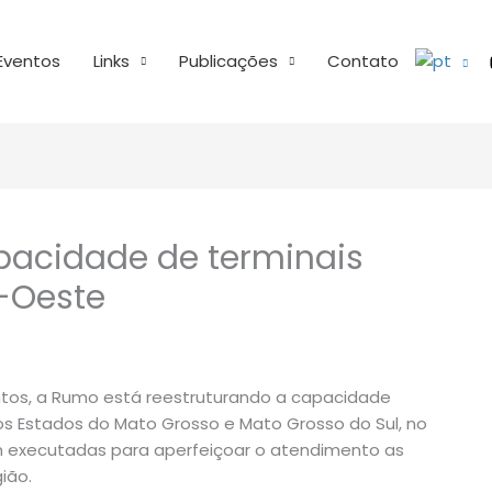
Eventos
Links
Publicações
Contato
pacidade de terminais
o-Oeste
tos, a Rumo está reestruturando a capacidade
os Estados do Mato Grosso e Mato Grosso do Sul, no
m executadas para aperfeiçoar o atendimento as
ião.