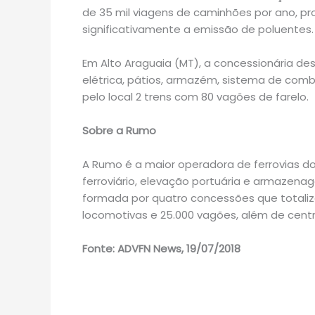
de 35 mil viagens de caminhões por ano, pr
significativamente a emissão de poluentes.
Em Alto Araguaia (MT), a concessionária d
elétrica, pátios, armazém, sistema de comb
pelo local 2 trens com 80 vagões de farelo.
Sobre a Rumo
A Rumo é a maior operadora de ferrovias do 
ferroviário, elevação portuária e armazenag
formada por quatro concessões que totalizam
locomotivas e 25.000 vagões, além de cent
Fonte: ADVFN News, 19/07/2018