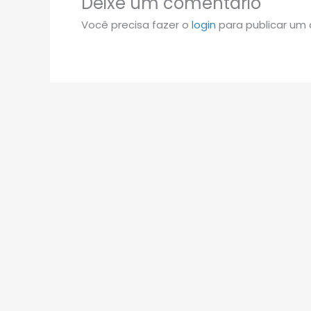
Deixe um comentário
Você precisa fazer o
login
para publicar um 