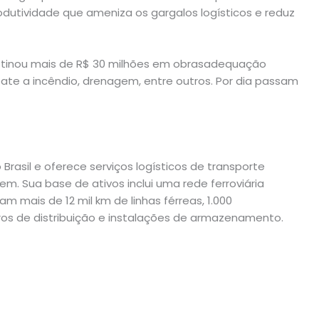
odutividade que ameniza os gargalos logísticos e reduz
estinou mais de R$ 30 milhões em obrasadequação
ate a incêndio, drenagem, entre outros. Por dia passam
Brasil e oferece serviços logísticos de transporte
em. Sua base de ativos inclui uma rede ferroviária
 mais de 12 mil km de linhas férreas, 1.000
ros de distribuição e instalações de armazenamento.