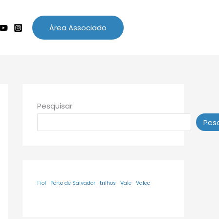
Área Associado
Pesquisar
Pesq
Fiol
Porto de Salvador
trilhos
Vale
Valec