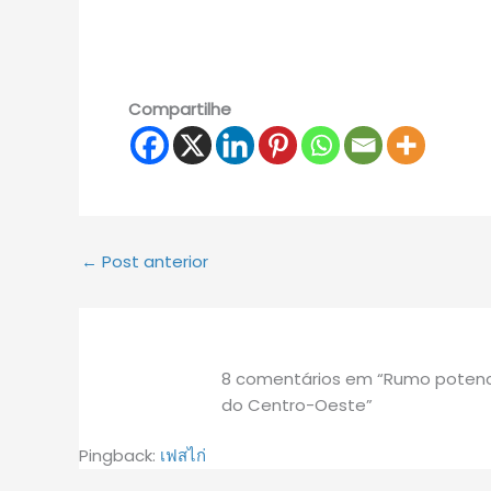
Compartilhe
←
Post anterior
8 comentários em “Rumo potencia
do Centro-Oeste”
Pingback:
เฟสไก่