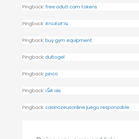
Pingback:
free adutl cam tokens
Pingback:
ตกแต่งสวน
Pingback:
buy gym equipment
Pingback:
dultogel
Pingback:
pinco
Pingback:
เน็ต ais
Pingback:
casinozeusonline juego responsable