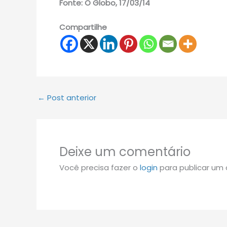
Fonte: O Globo, 17/03/14
Compartilhe
←
Post anterior
Deixe um comentário
Você precisa fazer o
login
para publicar um 