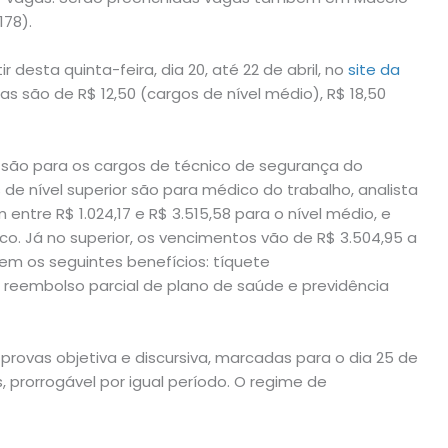
178).
 desta quinta-feira, dia 20, até 22 de abril, no
site da
as são de R$ 12,50 (cargos de nível médio), R$ 18,50
s são para os cargos de técnico de segurança do
s de nível superior são para médico do trabalho, analista
ntre R$ 1.024,17 e R$ 3.515,58 para o nível médio, e
ico. Já no superior, os vencimentos vão de R$ 3.504,95 a
m os seguintes benefícios: tíquete
, reembolso parcial de plano de saúde e previdência
provas objetiva e discursiva, marcadas para o dia 25 de
, prorrogável por igual período. O regime de