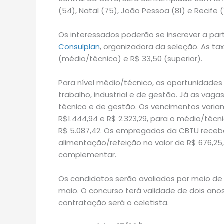
(54), Natal (75), João Pessoa (81) e Recife (
Os interessados poderão se inscrever a partir
Consulplan
, organizadora da seleção. As tax
(médio/técnico) e R$ 33,50 (superior).
Para nível médio/técnico, as oportunidade
trabalho, industrial e de gestão. Já as vaga
técnico e de gestão. Os vencimentos variam e
R$1.444,94 e R$ 2.323,29, para o médio/técn
R$ 5.087,42. Os empregados da CBTU recebe
alimentação/refeição no valor de R$ 676,25
complementar.
Os candidatos serão avaliados por meio de 
maio. O concurso terá validade de dois anos
contratação será o celetista.