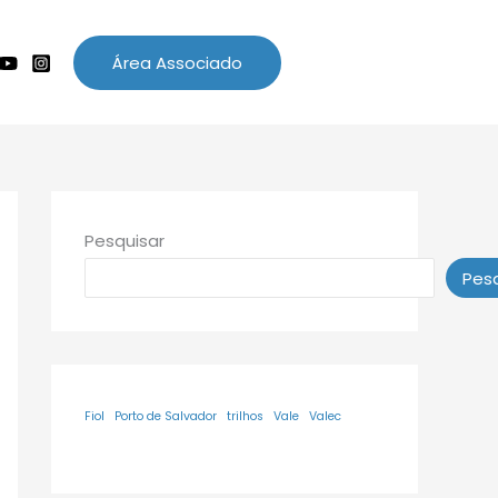
Área Associado
Pesquisar
Pesq
Fiol
Porto de Salvador
trilhos
Vale
Valec