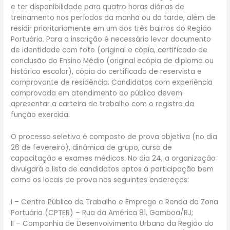
e ter disponibilidade para quatro horas diárias de
treinamento nos períodos da manhã ou da tarde, além de
residir prioritariamente em um dos três bairros do Região
Portuária. Para a inscrição é necessário levar documento
de identidade com foto (original e cópia, certificado de
conclusão do Ensino Médio (original ecópia de diploma ou
histórico escolar), cópia do certificado de reservista e
comprovante de residência. Candidatos com experiência
comprovada em atendimento ao público devem
apresentar a carteira de trabalho com o registro da
função exercida.
O processo seletivo é composto de prova objetiva (no dia
26 de fevereiro), dinâmica de grupo, curso de
capacitação e exames médicos. No dia 24, a organização
divulgará a lista de candidatos aptos à participação bem
como os locais de prova nos seguintes endereços:
I – Centro Público de Trabalho e Emprego e Renda da Zona
Portuária (CPTER) – Rua da América 81, Gamboa/RJ;
II – Companhia de Desenvolvimento Urbano da Região do