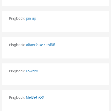
Pingback:
pin up
Pingback:
สล็อตเว็บตรง th168
Pingback:
Lowara
Pingback:
MelBet iOS