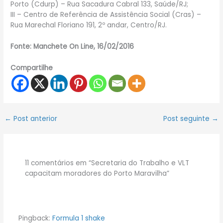
Porto (Cdurp) – Rua Sacadura Cabral 133, Saúde/RJ;
III – Centro de Referência de Assistência Social (Cras) –
Rua Marechal Floriano 191, 2º andar, Centro/RJ.
Fonte: Manchete On Line, 16/02/2016
Compartilhe
←
Post anterior
Post seguinte
→
11 comentários em “Secretaria do Trabalho e VLT
capacitam moradores do Porto Maravilha”
Pingback:
Formula 1 shake