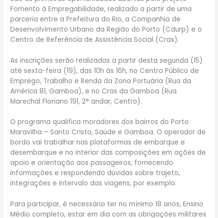
Fomento à Empregabilidade, realizado a partir de uma
parceria entre a Prefeitura do Rio, a Companhia de
Desenvolvimento Urbano da Região do Porto (Cdurp) e o
Centro de Referência de Assistência Social (Cras).
As inscrições serão realizadas a partir desta segunda (15)
até sexta-feira (19), das 10h às 16h, no Centro Público de
Emprego, Trabalho e Renda da Zona Portuária (Rua da
América 81, Gamboa), e no Cras da Gamboa (Rua
Marechal Floriano 191, 2° andar, Centro).
O programa qualifica moradores dos bairros do Porto
Maravilha – Santo Cristo, Saúde e Gamboa. O operador de
bordo vai trabalhar nas plataformas de embarque e
desembarque e no interior das composições em ações de
apoio e orientação aos passageiros, fornecendo
informações e respondendo dúvidas sobre trajeto,
integrações e intervalo das viagens, por exemplo.
Para participar, é necessário ter no mínimo 18 anos, Ensino
Médio completo, estar em dia com as obrigações militares