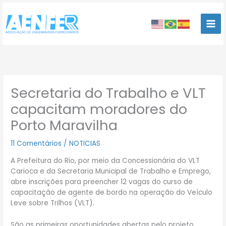
Ir
para
o
conteúdo
Secretaria do Trabalho e VLT
capacitam moradores do
Porto Maravilha
11 Comentários
/
NOTICIAS
A Prefeitura do Rio, por meio da Concessionária do VLT
Carioca e da Secretaria Municipal de Trabalho e Emprego,
abre inscrições para preencher 12 vagas do curso de
capacitação de agente de bordo na operação do Veículo
Leve sobre Trilhos (VLT).
São as primeiras oportunidades abertas pelo projeto