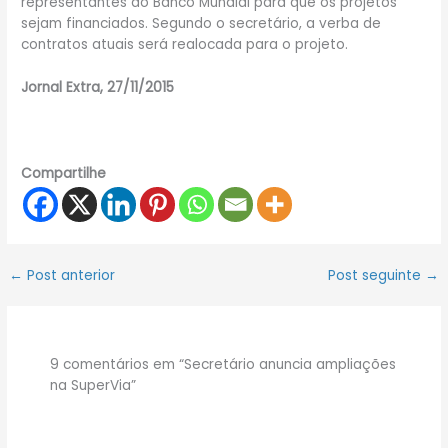
representantes do Banco Mundial para que os projetos
sejam financiados. Segundo o secretário, a verba de
contratos atuais será realocada para o projeto.
Jornal Extra, 27/11/2015
Compartilhe
←
Post anterior
Post seguinte
→
9 comentários em “Secretário anuncia ampliações
na SuperVia”