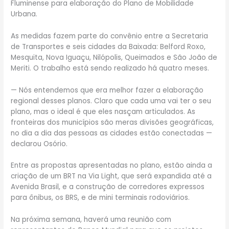
Fluminense para elaboração do Plano de Mobilidade
Urbana.
As medidas fazem parte do convênio entre a Secretaria
de Transportes e seis cidades da Baixada: Belford Roxo,
Mesquita, Nova Iguaçu, Nilópolis, Queimados e São João de
Meriti. O trabalho está sendo realizado há quatro meses.
— Nós entendemos que era melhor fazer a elaboração
regional desses planos. Claro que cada uma vai ter o seu
plano, mas o ideal é que eles nasçam articulados. As
fronteiras dos municípios são meras divisões geográficas,
no dia a dia das pessoas as cidades estão conectadas —
declarou Osório.
Entre as propostas apresentadas no plano, estão ainda a
criação de um BRT na Via Light, que será expandida até a
Avenida Brasil, e a construção de corredores expressos
para ônibus, os BRS, e de mini terminais rodoviários.
Na próxima semana, haverá uma reunião com