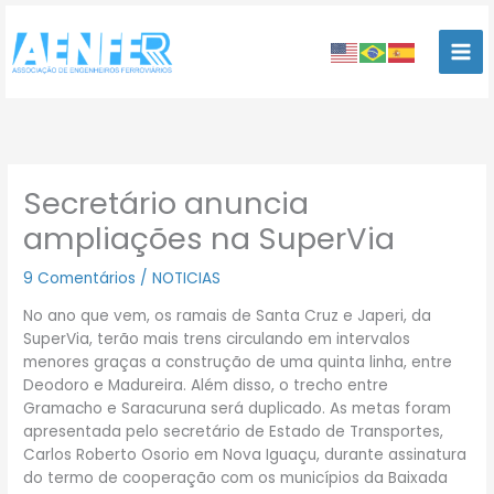
Ir
para
o
conteúdo
Secretário anuncia
ampliações na SuperVia
9 Comentários
/
NOTICIAS
No ano que vem, os ramais de Santa Cruz e Japeri, da
SuperVia, terão mais trens circulando em intervalos
menores graças a construção de uma quinta linha, entre
Deodoro e Madureira. Além disso, o trecho entre
Gramacho e Saracuruna será duplicado. As metas foram
apresentada pelo secretário de Estado de Transportes,
Carlos Roberto Osorio em Nova Iguaçu, durante assinatura
do termo de cooperação com os municípios da Baixada