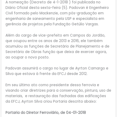
A nomeação (Decreto de 4-1-2018 ) foi publicada no
Diário Oficial desta sexta-feira (5). Padovan é Engenheiro
Civil formado pelo Mackenzie, com pós-graduação em
engenharia de saneamento pela USP e especialista em
gerência de projetos pela Fundação Getúlio Vargas.
Além do cargo de vice-prefeito em Campos do Jordão,
que ocupou entre os anos de 2013 e 2016, ele também
acumulou as funções de Secretário de Planejamento e de
Secretário de Obras função que deixa de exercer agora,
ao ocupar o novo posto.
Padovan assumirá o cargo no lugar de Ayrton Camargo e
Silva que estava à frente da EFCJ desde 2012.
Em seu último ato como presidente dessa ferrovia e
visando criar diretrizes para a conservação, pintura, uso de
materiais, e restauração das fachadas das edificações
da EFCJ, Ayrton Silva criou Portaria descrita abaixo:
Portaria do Diretor Ferroviário, de 04-01-2018