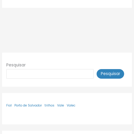
Pesquisar
Pesquisar
Fiol
Porto de Salvador
trilhos
Vale
Valec