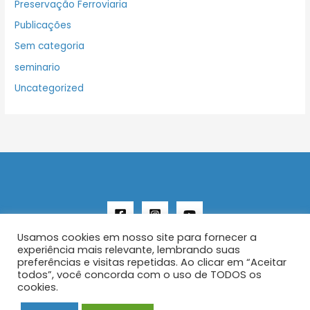
Preservação Ferroviaria
Publicações
Sem categoria
seminario
Uncategorized
Usamos cookies em nosso site para fornecer a
experiência mais relevante, lembrando suas
preferências e visitas repetidas. Ao clicar em “Aceitar
todos”, você concorda com o uso de TODOS os
Copyright © 2026 AENFER
cookies.
Construído por IurySan