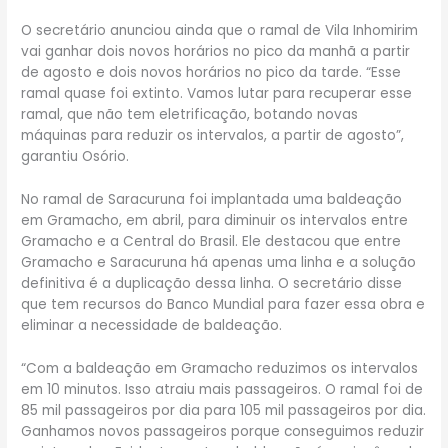
O secretário anunciou ainda que o ramal de Vila Inhomirim
vai ganhar dois novos horários no pico da manhã a partir
de agosto e dois novos horários no pico da tarde. “Esse
ramal quase foi extinto. Vamos lutar para recuperar esse
ramal, que não tem eletrificação, botando novas
máquinas para reduzir os intervalos, a partir de agosto”,
garantiu Osório.
No ramal de Saracuruna foi implantada uma baldeação
em Gramacho, em abril, para diminuir os intervalos entre
Gramacho e a Central do Brasil. Ele destacou que entre
Gramacho e Saracuruna há apenas uma linha e a solução
definitiva é a duplicação dessa linha. O secretário disse
que tem recursos do Banco Mundial para fazer essa obra e
eliminar a necessidade de baldeação.
“Com a baldeação em Gramacho reduzimos os intervalos
em 10 minutos. Isso atraiu mais passageiros. O ramal foi de
85 mil passageiros por dia para 105 mil passageiros por dia.
Ganhamos novos passageiros porque conseguimos reduzir