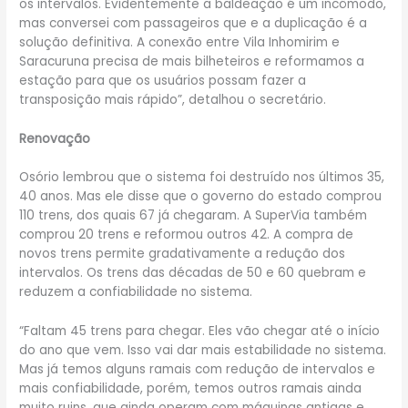
os intervalos. Evidentemente a baldeação é um incômodo,
mas conversei com passageiros que e a duplicação é a
solução definitiva. A conexão entre Vila Inhomirim e
Saracuruna precisa de mais bilheteiros e reformamos a
estação para que os usuários possam fazer a
transposição mais rápido”, detalhou o secretário.
Renovação
Osório lembrou que o sistema foi destruído nos últimos 35,
40 anos. Mas ele disse que o governo do estado comprou
110 trens, dos quais 67 já chegaram. A SuperVia também
comprou 20 trens e reformou outros 42. A compra de
novos trens permite gradativamente a redução dos
intervalos. Os trens das décadas de 50 e 60 quebram e
reduzem a confiabilidade no sistema.
“Faltam 45 trens para chegar. Eles vão chegar até o início
do ano que vem. Isso vai dar mais estabilidade no sistema.
Mas já temos alguns ramais com redução de intervalos e
mais confiabilidade, porém, temos outros ramais ainda
muito ruins, que ainda operam com máquinas antigas e