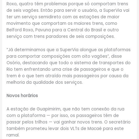
Roxo, quatro têm problemas porque só comportam trens
de seis vagões. Então para servir o usuário, a SuperVia vai
ter um serviço semidireto com as estações de maior
movimento que comportam os maiores trens, como
Belford Roxo, Pavuna para a Central do Brasil e outro
serviço com trens paradores de seis composições.
“Já determinamos que a SuperVia alongue as plataformas
para comportar composições com oito vagões”, disse
Osório, destacando que todo o sistema de transportes do
Rio tem enfrentando uma crise de passageiros e que o
trem é o que tem atraído mais passageiros por causa da
melhoria da qualidade dos serviços.
Novos horários
A estação de Guapimirim, que não tem conexão da rua
com a plataforma — por isso, os passageiros têm de
passar pelos trilhos — vai ganhar novos trens. O secretário
também prometeu levar dois VLTs de Macaé para este
ramal.