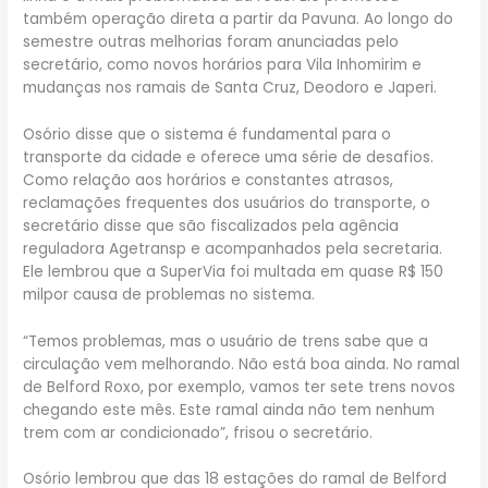
também operação direta a partir da Pavuna. Ao longo do
semestre outras melhorias foram anunciadas pelo
secretário, como novos horários para Vila Inhomirim e
mudanças nos ramais de Santa Cruz, Deodoro e Japeri.
Osório disse que o sistema é fundamental para o
transporte da cidade e oferece uma série de desafios.
Como relação aos horários e constantes atrasos,
reclamações frequentes dos usuários do transporte, o
secretário disse que são fiscalizados pela agência
reguladora Agetransp e acompanhados pela secretaria.
Ele lembrou que a SuperVia foi multada em quase R$ 150
milpor causa de problemas no sistema.
“Temos problemas, mas o usuário de trens sabe que a
circulação vem melhorando. Não está boa ainda. No ramal
de Belford Roxo, por exemplo, vamos ter sete trens novos
chegando este mês. Este ramal ainda não tem nenhum
trem com ar condicionado”, frisou o secretário.
Osório lembrou que das 18 estações do ramal de Belford