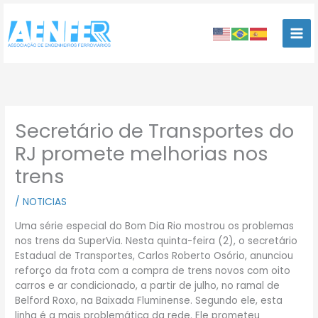
Ir
para
o
conteúdo
Secretário de Transportes do
RJ promete melhorias nos
trens
/
NOTICIAS
Uma série especial do Bom Dia Rio mostrou os problemas
nos trens da SuperVia. Nesta quinta-feira (2), o secretário
Estadual de Transportes, Carlos Roberto Osório, anunciou
reforço da frota com a compra de trens novos com oito
carros e ar condicionado, a partir de julho, no ramal de
Belford Roxo, na Baixada Fluminense. Segundo ele, esta
linha é a mais problemática da rede. Ele prometeu