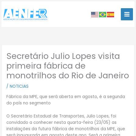
Ir
para
o
conteúdo
Secretário Julio Lopes visita
primeira fábrica de
monotrilhos do Rio de Janeiro
/
NOTICIAS
Fábrica da MPE, que será aberta em agosto, é a segunda
do país no segmento
O Secretário Estadual de Transportes, Julio Lopes, foi
convidado a conhecer nesta quarta-feira (23/05) as
instalações da futura fábrica de monotrilhos da MPE, que
será inaugurada em agosto deste ano. Será a primeira