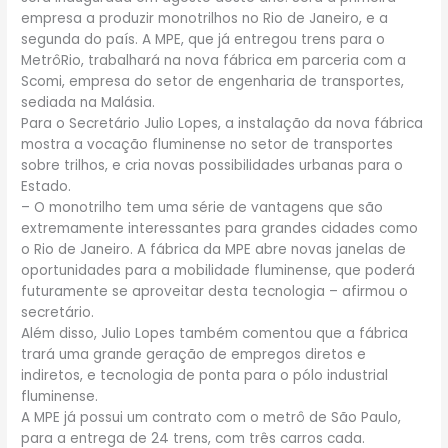
empresa a produzir monotrilhos no Rio de Janeiro, e a
segunda do país. A MPE, que já entregou trens para o
MetrôRio, trabalhará na nova fábrica em parceria com a
Scomi, empresa do setor de engenharia de transportes,
sediada na Malásia.
Para o Secretário Julio Lopes, a instalação da nova fábrica
mostra a vocação fluminense no setor de transportes
sobre trilhos, e cria novas possibilidades urbanas para o
Estado.
– O monotrilho tem uma série de vantagens que são
extremamente interessantes para grandes cidades como
o Rio de Janeiro. A fábrica da MPE abre novas janelas de
oportunidades para a mobilidade fluminense, que poderá
futuramente se aproveitar desta tecnologia – afirmou o
secretário.
Além disso, Julio Lopes também comentou que a fábrica
trará uma grande geração de empregos diretos e
indiretos, e tecnologia de ponta para o pólo industrial
fluminense.
A MPE já possui um contrato com o metrô de São Paulo,
para a entrega de 24 trens, com três carros cada.