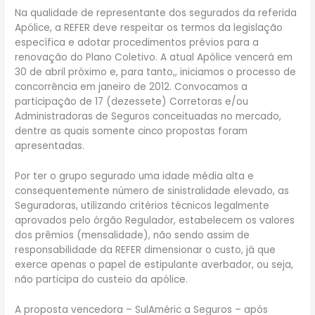
Na qualidade de representante dos segurados da referida
Apólice, a REFER deve respeitar os termos da legislação
específica e adotar procedimentos prévios para a
renovação do Plano Coletivo. A atual Apólice vencerá em
30 de abril próximo e, para tanto,, iniciamos o processo de
concorrência em janeiro de 2012. Convocamos a
participação de 17 (dezessete) Corretoras e/ou
Administradoras de Seguros conceituadas no mercado,
dentre as quais somente cinco propostas foram
apresentadas.
Por ter o grupo segurado uma idade média alta e
consequentemente número de sinistralidade elevado, as
Seguradoras, utilizando critérios técnicos legalmente
aprovados pelo órgão Regulador, estabelecem os valores
dos prêmios (mensalidade), não sendo assim de
responsabilidade da REFER dimensionar o custo, já que
exerce apenas o papel de estipulante averbador, ou seja,
não participa do custeio da apólice.
A proposta vencedora – SulAméric a Seguros – após