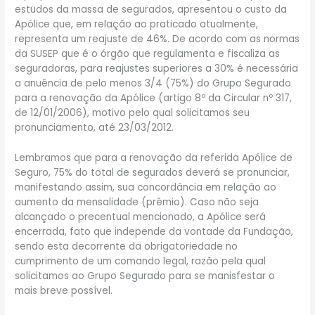
estudos da massa de segurados, apresentou o custo da
Apólice que, em relação ao praticado atualmente,
representa um reajuste de 46%. De acordo com as normas
da SUSEP que é o órgão que regulamenta e fiscaliza as
seguradoras, para reajustes superiores a 30% é necessária
a anuência de pelo menos 3/4 (75%) do Grupo Segurado
para a renovação da Apólice (artigo 8º da Circular nº 317,
de 12/01/2006), motivo pelo qual solicitamos seu
pronunciamento, até 23/03/2012.
Lembramos que para a renovação da referida Apólice de
Seguro, 75% do total de segurados deverá se pronunciar,
manifestando assim, sua concordância em relação ao
aumento da mensalidade (prêmio). Caso não seja
alcançado o precentual mencionado, a Apólice será
encerrada, fato que independe da vontade da Fundação,
sendo esta decorrente da obrigatoriedade no
cumprimento de um comando legal, razão pela qual
solicitamos ao Grupo Segurado para se manisfestar o
mais breve possível.