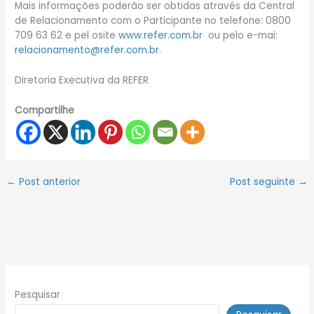
Mais informações poderão ser obtidas através da Central
de Relacionamento com o Participante no telefone: 0800
709 63 62 e pel osite
www.refer.com.br
ou pelo e-mai:
relacionamento@refer.com.br
.
Diretoria Executiva da REFER
Compartilhe
←
Post anterior
Post seguinte
→
Pesquisar