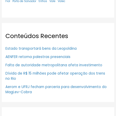
Fiol
Porto de Salvador
trilhos
Vale
Valec
Conteúdos Recentes
Estado transportará bens da Leopoldina
AENFER retoma palestras presenciais
Falta de autoridade metropolitana afeta investimento
Dívida de R$ 15 milhões pode afetar operação dos trens
no Rio
Aerom e UFRJ fecham parceria para desenvolvimento do
MagLev-Cobra