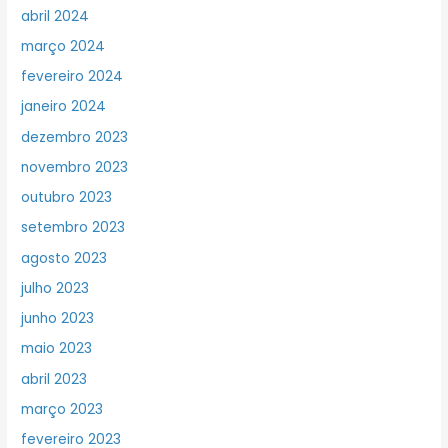
abril 2024
março 2024
fevereiro 2024
janeiro 2024
dezembro 2023
novembro 2023
outubro 2023
setembro 2023
agosto 2023
julho 2023
junho 2023
maio 2023
abril 2023
março 2023
fevereiro 2023