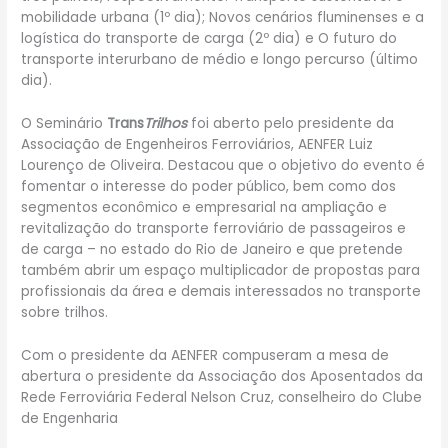
mobilidade urbana (1º dia); Novos cenários fluminenses e a
logística do transporte de carga (2º dia) e O futuro do
transporte interurbano de médio e longo percurso (último
dia).
O Seminário
Trans
Trilhos
foi aberto pelo presidente da
Associação de Engenheiros Ferroviários, AENFER Luiz
Lourenço de Oliveira. Destacou que o objetivo do evento é
fomentar o interesse do poder público, bem como dos
segmentos econômico e empresarial na ampliação e
revitalização do transporte ferroviário de passageiros e
de carga – no estado do Rio de Janeiro e que pretende
também abrir um espaço multiplicador de propostas para
profissionais da área e demais interessados no transporte
sobre trilhos.
Com o presidente da AENFER compuseram a mesa de
abertura o presidente da Associação dos Aposentados da
Rede Ferroviária Federal Nelson Cruz, conselheiro do Clube
de Engenharia