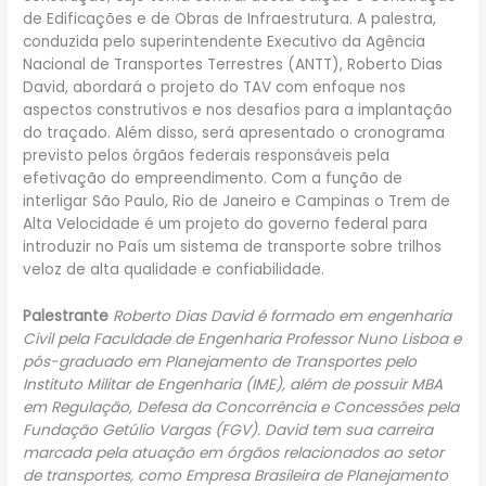
de Edificações e de Obras de Infraestrutura. A palestra,
conduzida pelo superintendente Executivo da Agência
Nacional de Transportes Terrestres (ANTT), Roberto Dias
David, abordará o projeto do TAV com enfoque nos
aspectos construtivos e nos desafios para a implantação
do traçado. Além disso, será apresentado o cronograma
previsto pelos órgãos federais responsáveis pela
efetivação do empreendimento. Com a função de
interligar São Paulo, Rio de Janeiro e Campinas o Trem de
Alta Velocidade é um projeto do governo federal para
introduzir no País um sistema de transporte sobre trilhos
veloz de alta qualidade e confiabilidade.
Palestrante
Roberto Dias David é formado em engenharia
Civil pela Faculdade de Engenharia Professor Nuno Lisboa e
pós-graduado em Planejamento de Transportes pelo
Instituto Militar de Engenharia (IME), além de possuir MBA
em Regulação, Defesa da Concorrência e Concessões pela
Fundação Getúlio Vargas (FGV).
David tem sua carreira
marcada pela atuação em órgãos relacionados ao setor
de transportes, como Empresa Brasileira de Planejamento