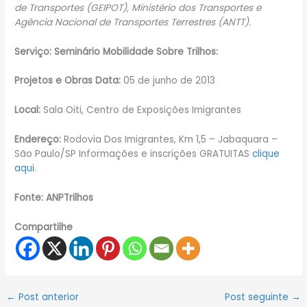
de Transportes (GEIPOT), Ministério dos Transportes e
Agência Nacional de Transportes Terrestres (ANTT).
Serviço:
Seminário Mobilidade Sobre Trilhos:
Projetos e Obras
Data:
05 de junho de 2013
Local:
Sala Oiti, Centro de Exposições Imigrantes
Endereço:
Rodovia Dos Imigrantes, Km 1,5 – Jabaquara –
São Paulo/SP Informações e inscrições GRATUITAS
clique
aqui
.
Fonte: ANPTrilhos
Compartilhe
←
Post anterior
Post seguinte
→