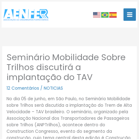
Ir
para
o
conteúdo
Seminário Mobilidade Sobre
Trilhos discutirá a
implantação do TAV
12 Comentários
/
NOTICIAS
No dia 05 de junho, em São Paulo, no Seminário Mobilidade
sobre Trilhos será discutida a implantação do Trem de Alta
Velocidade – TAV brasileiro. O seminário, organizado pela
Associação Nacional dos Transportadores de Passageiros
sobre Trilhos (ANPTrilhos), acontece dentro do
Construction Congresso, evento do segmento da
construção, cujo tema central desta edição é Construção