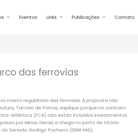
os
Eventos
Links
Publicações
Contato
co das ferrovias
vo marco regulatório das ferrovias. A proposta não
utura, Tarcísio de Freitas, explique porque no contrato
tro-Atlântica (FCA) não estão incluídos investimentos
 passa por Minas Gerais e chega no porto de Vitória
nte do Senado, Rodrigo Pacheco (DEM-MG).