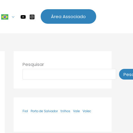
Área Associado
Pesquisar
Pesq
Fiol
Porto de Salvador
trilhos
Vale
Valec