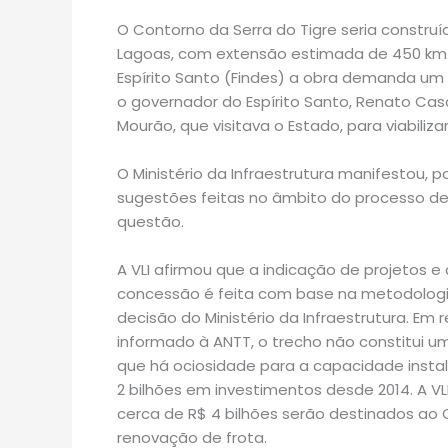
O Contorno da Serra do Tigre seria construí
Lagoas, com extensão estimada de 450 km.
Espírito Santo (Findes) a obra demanda um
o governador do Espírito Santo, Renato Cas
Mourão, que visitava o Estado, para viabilizar
O Ministério da Infraestrutura manifestou, 
sugestões feitas no âmbito do processo de 
questão.
A VLI afirmou que a indicação de projetos e
concessão é feita com base na metodologi
decisão do Ministério da Infraestrutura. Em 
informado à ANTT, o trecho não constitui u
que há ociosidade para a capacidade insta
2 bilhões em investimentos desde 2014. A VL
cerca de R$ 4 bilhões serão destinados ao
renovação de frota.