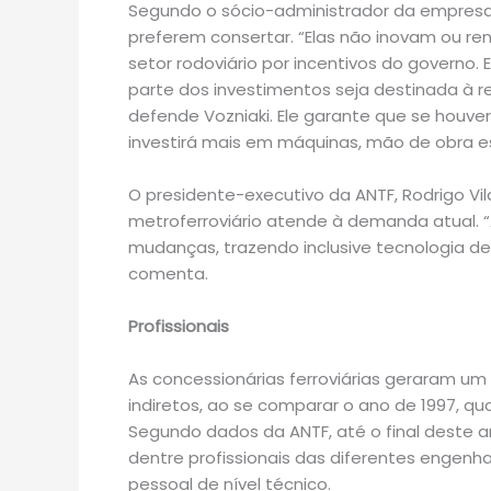
Segundo o sócio-administrador da empresa,
preferem consertar. “Elas não inovam ou r
setor rodoviário por incentivos do govern
parte dos investimentos seja destinada à r
defende Vozniaki. Ele garante que se hou
investirá mais em máquinas, mão de obra es
O presidente-executivo da ANTF, Rodrigo Vil
metroferroviário atende à demanda atual. 
mudanças, trazendo inclusive tecnologia de
comenta.
Profissionais
As concessionárias ferroviárias geraram u
indiretos, ao se comparar o ano de 1997, qua
Segundo dados da ANTF, até o final deste a
dentre profissionais das diferentes engenha
pessoal de nível técnico.