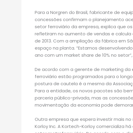
Para a Norgren do Brasil, fabricante de eq
concessões confirmam o planejamento acert
setor ferroviário da empresa, explica que 
refletiram no aumento de vendas e calcula q
de 2013. Com a ampliação da fábrica em São
espaço na planta. “Estamos desenvolvendo a
ano com um market share de 10% no setor”
De acordo com a gerente de marketing da 
ferroviário estão programados para o longo
postura de cautela é a mesma da Associaçã
Para a entidade, os novos pacotes são bem
parceria público-privada, mas as concessõ
movimentação da economia pode demorar
Outra empresa que espera investir mais no s
Korloy Inc. A Kortech-Korloy comercializa 