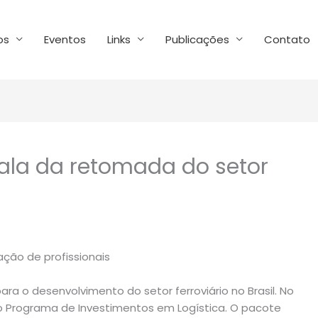
os
Eventos
Links
Publicações
Contato
fala da retomada do setor
mação de profissionais
a o desenvolvimento do setor ferroviário no Brasil. No
 o Programa de Investimentos em Logística. O pacote