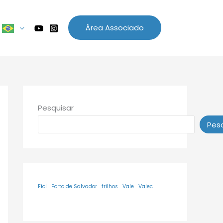
Área Associado
Pesquisar
Pesq
Fiol
Porto de Salvador
trilhos
Vale
Valec