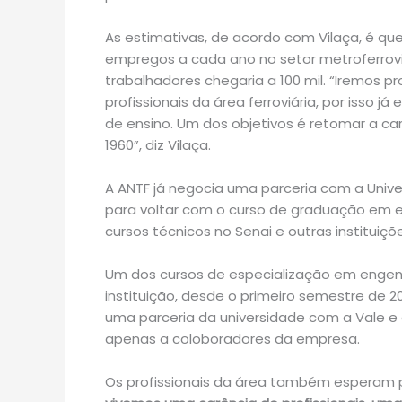
As estimativas, de acordo com Vilaça, é qu
empregos a cada ano no setor metroferrov
trabalhadores chegaria a 100 mil. “Iremos
profissionais da área ferroviária, por isso 
de ensino. Um dos objetivos é retomar a car
1960”, diz Vilaça.
A ANTF já negocia uma parceria com a Univer
para voltar com o curso de graduação em eng
cursos técnicos no Senai e outras instituiçõ
Um dos cursos de especialização em engenh
instituição, desde o primeiro semestre de 
uma parceria da universidade com a Vale e 
apenas a coloboradores da empresa.
Os profissionais da área também esperam po