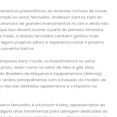
uipamentos pneumáticos, as recentes notícias de novas
ado no setor ferroviário. Anderson Santos, Kam do
os anúncios de grandes investimentos no setor ainda não
ue isso deverá ocorrer a partir do primeiro trimestre
 Paulo, a divisão ferroviária também ganhou mais
lguns projetos-piloto e esperamos iniciar o próximo
, comenta Santos.
empresa, Keny Conde, os investimentos no setor
 prazo, assim como no setor de óleo e gás. Essa
o Brasileira de Máquinas e Equipamentos (Abimaq).
-vindos, principalmente com a inclusão do modelo de
es não são definidas rapidamente e o impacto na
.
etor ferroviário é a Kortech-Korloy, representante da
há alguns anos ferramentas para usinagem dedicadas ao