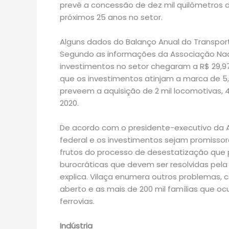
prevê a concessão de dez mil quilômetros de
próximos 25 anos no setor.
Alguns dados do Balanço Anual do Transpor
Segundo as informações da Associação Nacio
investimentos no setor chegaram a R$ 29,97 b
que os investimentos atinjam a marca de 5,
preveem a aquisição de 2 mil locomotivas, 4
2020.
De acordo com o presidente-executivo da A
federal e os investimentos sejam promissor
frutos do processo de desestatização que
burocráticas que devem ser resolvidas pela
explica. Vilaça enumera outros problemas, 
aberto e as mais de 200 mil famílias que o
ferrovias.
Indústria