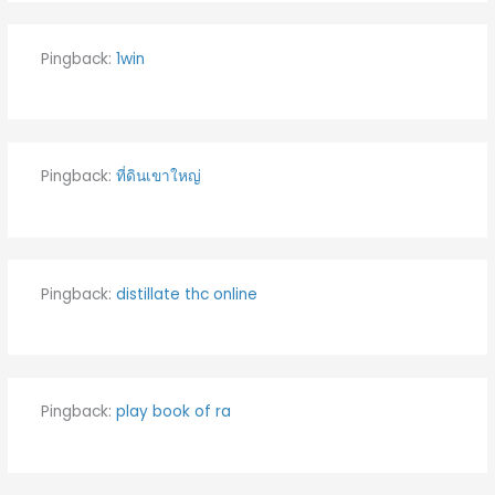
Pingback:
1win
Pingback:
ที่ดินเขาใหญ่
Pingback:
distillate thc online
Pingback:
play book of ra