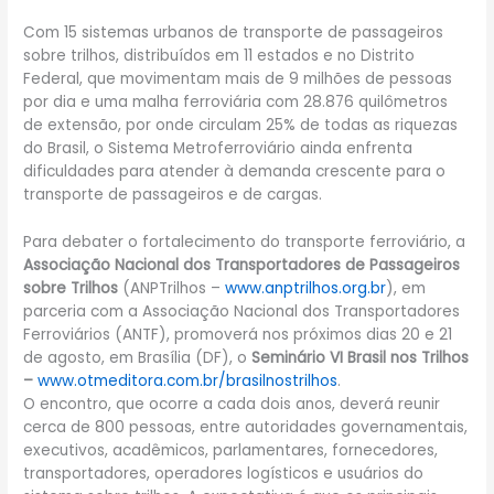
Com 15 sistemas urbanos de transporte de passageiros
sobre trilhos, distribuídos em 11 estados e no Distrito
Federal, que movimentam mais de 9 milhões de pessoas
por dia e uma malha ferroviária com 28.876 quilômetros
de extensão, por onde circulam 25% de todas as riquezas
do Brasil, o Sistema Metroferroviário ainda enfrenta
dificuldades para atender à demanda crescente para o
transporte de passageiros e de cargas.
Para debater o fortalecimento do transporte ferroviário, a
Associação Nacional dos Transportadores de Passageiros
sobre Trilhos
(ANPTrilhos –
www.anptrilhos.org.br
), em
parceria com a Associação Nacional dos Transportadores
Ferroviários (ANTF), promoverá nos próximos dias 20 e 21
de agosto, em Brasília (DF), o
Seminário VI Brasil nos Trilhos
–
www.otmeditora.com.br/brasilnostrilhos
.
O encontro, que ocorre a cada dois anos, deverá reunir
cerca de 800 pessoas, entre autoridades governamentais,
executivos, acadêmicos, parlamentares, fornecedores,
transportadores, operadores logísticos e usuários do