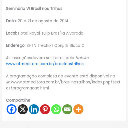
Seminário VI Brasil nos Trilhos
Data:
20 e 21 de agosto de 2014
Local:
Hotel Royal Tulip Brasília Alvorada
Endereço:
SHTN Trecho 1 Conj. 1B Bloco C
As inscriçõesdevem ser feitas pelo
hotsite
www.otmeditora.com.br/brasilnostrilhos
.
A programação completa do evento está disponível no
link
www.otmeditora.com.br/brasilnostrilhos/index.php/text
os/programacao.html.
Compartilhe