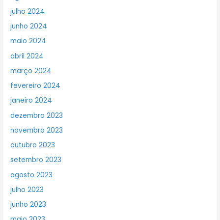
julho 2024
junho 2024
maio 2024
abril 2024
março 2024
fevereiro 2024
janeiro 2024
dezembro 2023
novembro 2023
outubro 2023
setembro 2023
agosto 2023
julho 2023
junho 2023
maio 2023