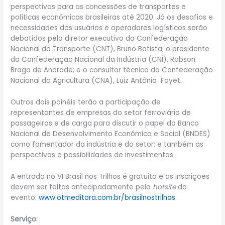
perspectivas para as concessões de transportes e
políticas econômicas brasileiras até 2020. Já os desafios e
necessidades dos usuários e operadores logísticos serão
debatidos pelo diretor executivo da Confederação
Nacional do Transporte (CNT), Bruno Batista; o presidente
da Confederação Nacional da Indústria (CNI), Robson
Braga de Andrade; e o consultor técnico da Confederação
Nacional da Agricultura (CNA), Luiz Antônio Fayet.
Outros dois painéis terão a participação de
representantes de empresas do setor ferroviário de
passageiros e de carga para discutir o papel do Banco
Nacional de Desenvolvimento Econômico e Social (BNDES)
como fomentador da indústria e do setor; e também as
perspectivas e possibilidades de investimentos.
A entrada no VI Brasil nos Trilhos é gratuita e as inscrições
devem ser feitas antecipadamente pelo
hotsite
do
evento:
www.otmeditora.com.br/brasilnostrilhos
.
Serviço: