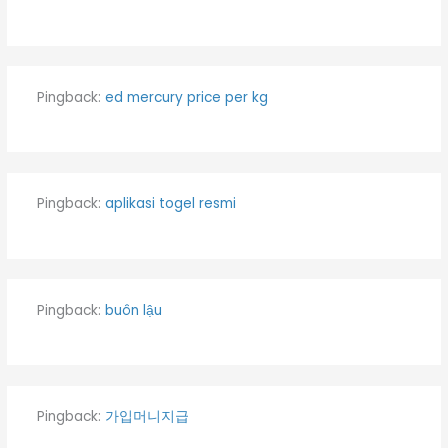
Pingback:
ed mercury price per kg​
Pingback:
aplikasi togel resmi
Pingback:
buôn lậu
Pingback:
가입머니지급