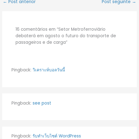
←
Post anterior
Post seguinte
→
16 comentários em “Setor Metroferroviário
debaterá em agosto o futuro do transporte de
passageiros e de carga”
Pingback:
วิเคราะห์บอลวันนี้
Pingback:
see post
Pingback:
รับทำเว็บไซต์ WordPress