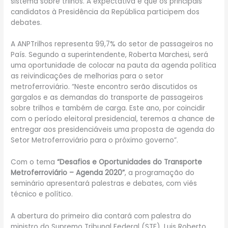
sistema sobre trilhos. A expectativa é que os principais
candidatos à Presidência da República participem dos
debates.
A ANPTrilhos representa 99,7% do setor de passageiros no
País. Segundo a superintendente, Roberta Marchesi, será
uma oportunidade de colocar na pauta da agenda política
as reivindicações de melhorias para o setor
metroferroviário. “Neste encontro serão discutidos os
gargalos e as demandas do transporte de passageiros
sobre trilhos e também de carga. Este ano, por coincidir
com o período eleitoral presidencial, teremos a chance de
entregar aos presidenciáveis uma proposta de agenda do
Setor Metroferroviário para o próximo governo”.
Com o tema
“Desafios e Oportunidades do Transporte
Metroferroviário – Agenda 2020”
, a programação do
seminário apresentará palestras e debates, com viés
técnico e político.
A abertura do primeiro dia contará com palestra do
ministro do Supremo Tribunal Federal (STF), Luis Roberto