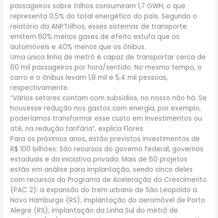
passageiros sobre trilhos consumiram 1,7 GWH, o que
representa 0,5% do total energético do país. Segundo o
relatório da ANPTrilhos, esses sistemas de transporte
emitem 60% menos gases de efeito estufa que os
automóveis e 40% menos que os ônibus.
Uma única linha de metrô é capaz de transportar cerca de
60 mil passageiros por hora/sentido. No mesmo tempo, o
carro e o ônibus levam 1,8 mil e 5,4 mil pessoas,
respectivamente.
“Vários setores contam com subsídios, no nosso não há. Se
houvesse redução nos gastos com energia, por exemplo,
poderíamos transformar esse custo em investimentos ou
até, na redução tarifária”, explica Flores.
Para os próximos anos, estão previstos investimentos de
R$ 100 bilhões. São recursos do governo federal, governos
estaduais e da iniciativa privada. Mais de 60 projetos
estão em análise para implantação, sendo cinco deles
com recursos do Programa de Aceleração do Crescimento
(PAC 2): a expansão do trem urbano de São Leopoldo a
Novo Hamburgo (RS); implantação do aeromóvel de Porto
Alegre (RS); implantação da Linha Sul do metrô de