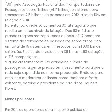
(30) pela Associação Nacional dos Transportadores de
Passageiros sobre Trilhos (ANPTrilhos), o sistema deve
transportar 2,5 bilhões de pessoas em 2012, alta de 10% em
relação a 2011.
No entanto, a rede só aumentou 3% até agora, o que
resulta em altos níveis de lotação. Das 63 médias e
grandes regiões metropolitanas do país, só 12 possuem
sistema de transporte de passageiros sobre trilhos. São
um total de 15 sistemas, em 11 estados, com 1.030 km de
extensão. Eles estão divididos em 39 linhas, 493 estações
e 716 composições.
“Há um crescimento muito grande no número de
passageiros, a gente precisa ter investimento para que a
rede seja expandida na mesma proporção. E não só para
ampliar e modernizar as linhas, como também a frota
existente, detalha o presidente da ANPTrilhos, Joubert
Flores.
Menos poluentes
Em 2011, as operadoras de transporte público de