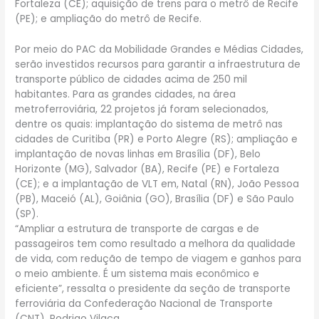
Fortaleza (CE); aquisição de trens para o metrô de Recife
(PE); e ampliação do metrô de Recife.
Por meio do PAC da Mobilidade Grandes e Médias Cidades,
serão investidos recursos para garantir a infraestrutura de
transporte público de cidades acima de 250 mil
habitantes. Para as grandes cidades, na área
metroferroviária, 22 projetos já foram selecionados,
dentre os quais: implantação do sistema de metrô nas
cidades de Curitiba (PR) e Porto Alegre (RS); ampliação e
implantação de novas linhas em Brasília (DF), Belo
Horizonte (MG), Salvador (BA), Recife (PE) e Fortaleza
(CE); e a implantação de VLT em, Natal (RN), João Pessoa
(PB), Maceió (AL), Goiânia (GO), Brasília (DF) e São Paulo
(SP).
“Ampliar a estrutura de transporte de cargas e de
passageiros tem como resultado a melhora da qualidade
de vida, com redução de tempo de viagem e ganhos para
o meio ambiente. É um sistema mais econômico e
eficiente”, ressalta o presidente da seção de transporte
ferroviária da Confederação Nacional de Transporte
(CNT), Rodrigo Vilaça.