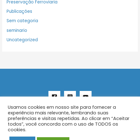
Preservação Ferroviaria
Publicações
Sem categoria
seminario
Uncategorized
Usamos cookies em nosso site para fornecer a
experiência mais relevante, lembrando suas
preferências e visitas repetidas. Ao clicar em “Aceitar
todos”, você concorda com o uso de TODOS os
Copyright © 2026 AENFER
cookies.
Construído por IurySan