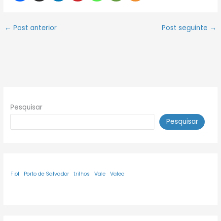
←
Post anterior
Post seguinte
→
Pesquisar
Pesquisar
Fiol
Porto de Salvador
trilhos
Vale
Valec